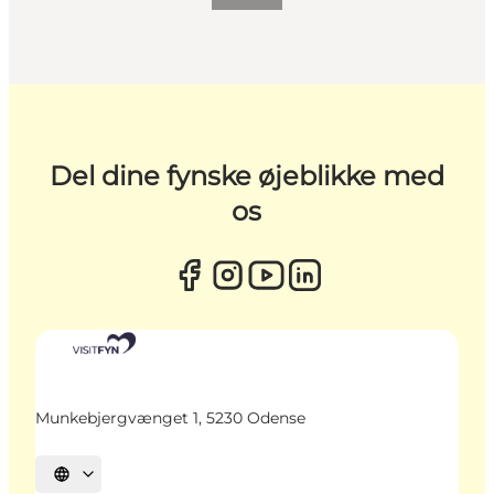
Del dine fynske øjeblikke med
os
Munkebjergvænget 1, 5230 Odense
Vælg sprog