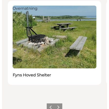
Overnatning
Fyns Hoved Shelter
Forrige
Næste