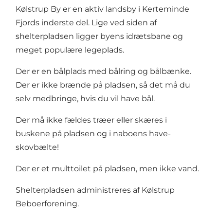
Kølstrup By er en aktiv landsby i Kerteminde
Fjords inderste del. Lige ved siden af
shelterpladsen ligger byens idrætsbane og
meget populære legeplads.
Der er en bålplads med bålring og bålbænke.
Der er ikke brænde på pladsen, så det må du
selv medbringe, hvis du vil have bål.
Der må ikke fældes træer eller skæres i
buskene på pladsen og i naboens have-
skovbælte!
Der er et multtoilet på pladsen, men ikke vand.
Shelterpladsen administreres af Kølstrup
Beboerforening.