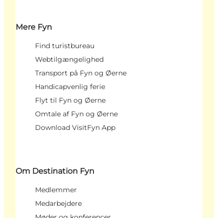
Mere Fyn
Find turistbureau
Webtilgængelighed
Transport på Fyn og Øerne
Handicapvenlig ferie
Flyt til Fyn og Øerne
Omtale af Fyn og Øerne
Download VisitFyn App
Om Destination Fyn
Medlemmer
Medarbejdere
Møder og konferencer