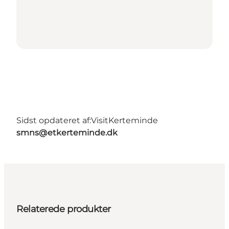
Sidst opdateret af:
VisitKerteminde
smns@etkerteminde.dk
Relaterede produkter