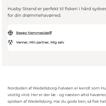
Husby Strand er perfekt til fiskeri i hård syd
for din drømmehavørred.
Besøg hjemmeside
Venner, Min partner, Mig selv
Nordsiden af Wedellsborg-halvøen er kendt som Husby 
vestlig vind. Her er der læ - og næsten altid havørr
spidsen af Wedellsborg. Har du gode ben, så fisk helt