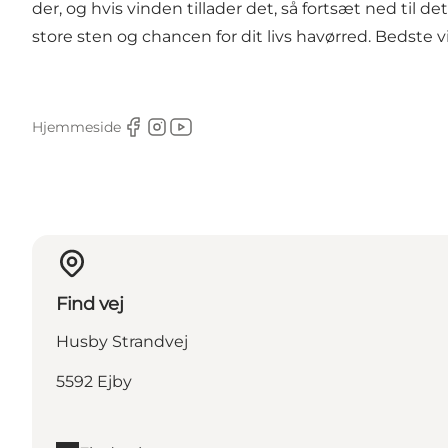
der, og hvis vinden tillader det, så fortsæt ned til 
store sten og chancen for dit livs havørred. Bedste v
Hjemmeside
Facebook
Instagram
Youtube
Find vej
Husby Strandvej
5592 Ejby