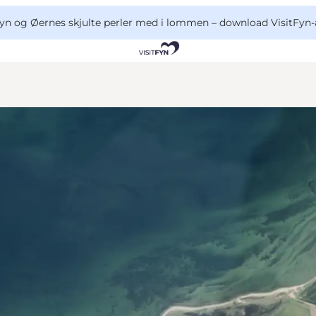
yn og Øernes skjulte perler med i lommen –
download VisitFyn-