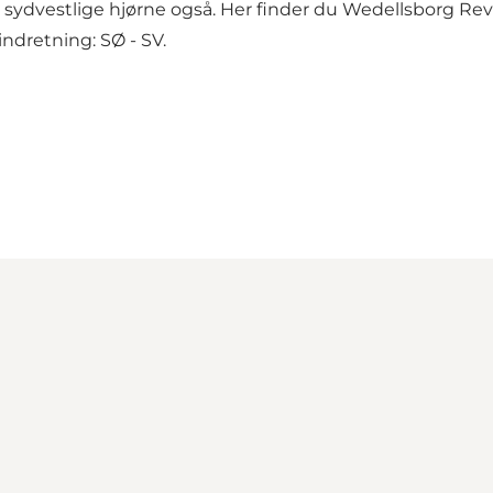
det sydvestlige hjørne også. Her finder du Wedellsborg Re
indretning: SØ - SV.