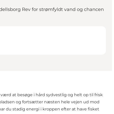
Wedellsborg Rev for strømfyldt vand og chancen
rd at besøge i hård sydvestlig og helt op til frisk
r P-pladsen og fortsætter næsten hele vejen ud mod
ar du stadig energi i kroppen efter at have fisket