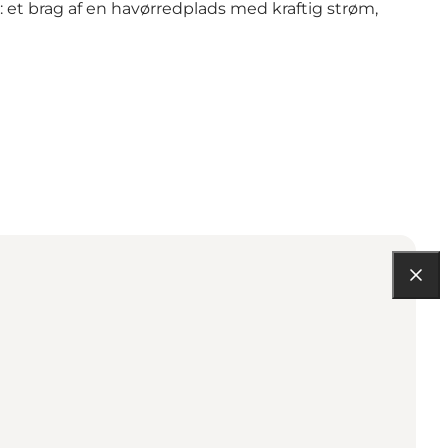
v: et brag af en havørredplads med kraftig strøm,