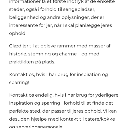
informationer få et første indtryk af de enkelte
steder, også i forhold til sengepladser,
beliggenhed og andre oplysninger, der er
interessante for jer, når I skal planlægge jeres
ophold.
Glæd jer til at opleve rammer med masser af
historie, stemning og charme – og med
praktikken på plads.
Kontakt os, hvis I har brug for inspiration og
sparring!
Kontakt os endelig, hvis I har brug for yderligere
inspiration og sparring i forhold til at finde det
perfekte sted, der passer til jeres ophold. Vi kan
desuden hjælpe med kontakt til catere/kokke
og serveringspersonale.