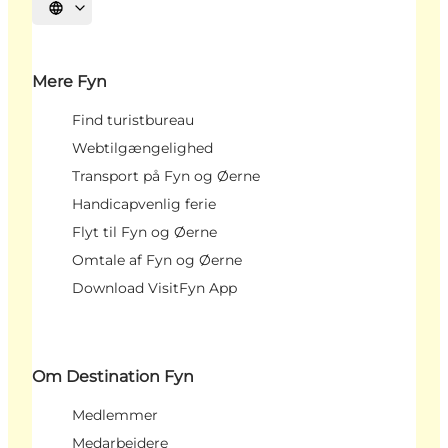
Vælg sprog
Mere Fyn
Find turistbureau
Webtilgængelighed
Transport på Fyn og Øerne
Handicapvenlig ferie
Flyt til Fyn og Øerne
Omtale af Fyn og Øerne
Download VisitFyn App
Om Destination Fyn
Medlemmer
Medarbejdere