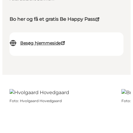
Bo her og få et gratis Be Happy Pass
Besøg hjemmeside
Foto
:
Hvolgaard Hovedgaard
Foto
: