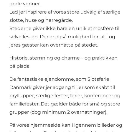
gode venner.
Lad jer inspirere af vores store udvalg af særlige
slotte, huse og herregårde.
Stederne giver ikke bare en unik atmosfære til
selve festen. Der er også mulighed for, at I og
jeres gæster kan overnatte på stedet.
Historie, stemning og charme – og praktikken
på plads
De fantastiske ejendomme, som Slotsferie
Danmark giver jer adgang til, er som skabt til
bryllupper, særlige fester, ferier, konferencer og
familiefester. Det gælder både for små og store
grupper (dog minimum 2 overnatninger).
På vores hjemmeside kan I igennem billeder og