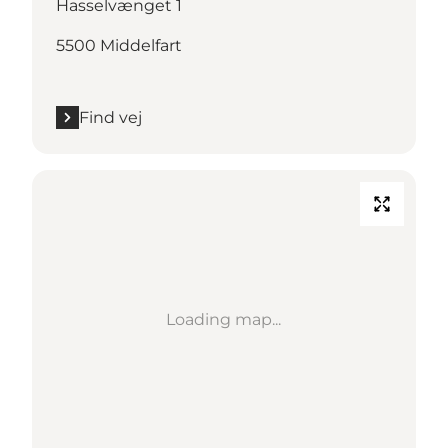
Hasselvænget 1
5500 Middelfart
Find vej
Loading map...