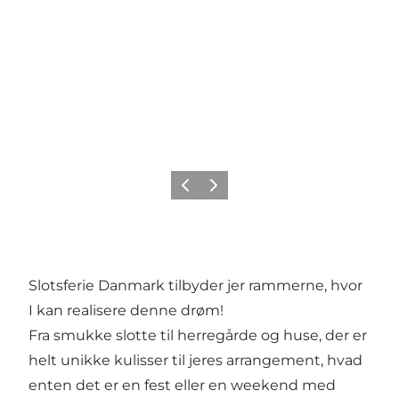
Forrige
Næste
Slotsferie Danmark tilbyder jer rammerne, hvor
I kan realisere denne drøm!
Fra smukke slotte til herregårde og huse, der er
helt unikke kulisser til jeres arrangement, hvad
enten det er en fest eller en weekend med