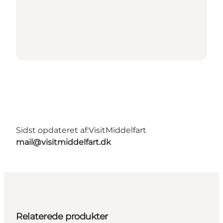
Sidst opdateret af:
VisitMiddelfart
mail@visitmiddelfart.dk
Relaterede produkter