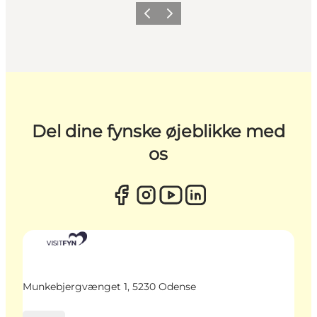
Forrige
Næste
Del dine fynske øjeblikke med
os
Munkebjergvænget 1, 5230 Odense