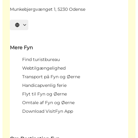
Munkebjergvænget 1, 5230 Odense
Vælg sprog
Mere Fyn
Find turistbureau
Webtilgængelighed
Transport på Fyn og Øerne
Handicapvenlig ferie
Flyt til Fyn og Øerne
Omtale af Fyn og Øerne
Download VisitFyn App