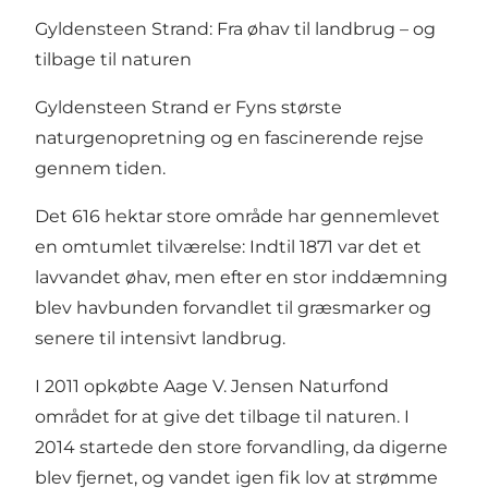
Gyldensteen Strand: Fra øhav til landbrug – og
tilbage til naturen
Gyldensteen Strand er Fyns største
naturgenopretning og en fascinerende rejse
gennem tiden.
Det 616 hektar store område har gennemlevet
en omtumlet tilværelse: Indtil 1871 var det et
lavvandet øhav, men efter en stor inddæmning
blev havbunden forvandlet til græsmarker og
senere til intensivt landbrug.
I 2011 opkøbte Aage V. Jensen Naturfond
området for at give det tilbage til naturen. I
2014 startede den store forvandling, da digerne
blev fjernet, og vandet igen fik lov at strømme