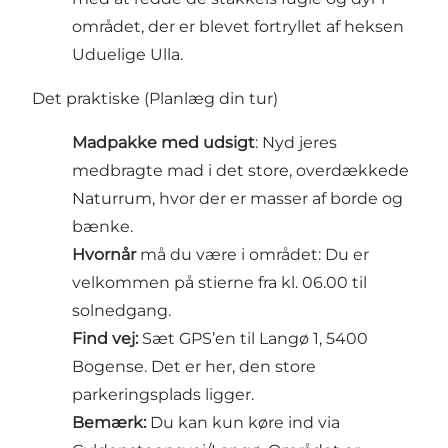
området, der er blevet fortryllet af heksen
Uduelige Ulla.
Det praktiske (Planlæg din tur)
Madpakke med udsigt
: Nyd jeres
medbragte mad i det store, overdækkede
Naturrum, hvor der er masser af borde og
bænke.
Hvornår
må du være i området: Du er
velkommen på stierne fra kl. 06.00 til
solnedgang.
Find vej:
Sæt GPS’en til Langø 1, 5400
Bogense. Det er her, den store
parkeringsplads ligger.
Bemærk:
Du kan kun køre ind via