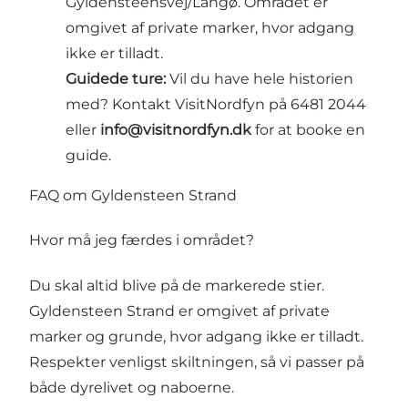
Gyldensteensvej/Langø. Området er
omgivet af private marker, hvor adgang
ikke er tilladt.
Guidede ture:
Vil du have hele historien
med? Kontakt VisitNordfyn på 6481 2044
eller
info@visitnordfyn.dk
for at booke en
guide.
FAQ om Gyldensteen Strand
Hvor må jeg færdes i området?
Du skal altid blive på de markerede stier.
Gyldensteen Strand er omgivet af private
marker og grunde, hvor adgang ikke er tilladt.
Respekter venligst skiltningen, så vi passer på
både dyrelivet og naboerne.