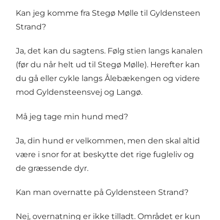
Kan jeg komme fra Stegø Mølle til Gyldensteen
Strand?
Ja, det kan du sagtens. Følg stien langs kanalen
(før du når helt ud til Stegø Mølle). Herefter kan
du gå eller cykle langs Ålebækengen og videre
mod Gyldensteensvej og Langø.
Må jeg tage min hund med?
Ja, din hund er velkommen, men den skal altid
være i snor for at beskytte det rige fugleliv og
de græssende dyr.
Kan man overnatte på Gyldensteen Strand?
Nej, overnatning er ikke tilladt. Området er kun