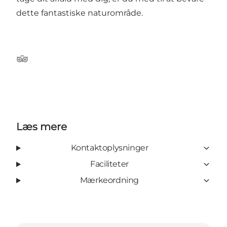
dette fantastiske naturområde.
Tripadvisor
Læs mere
Kontaktoplysninger
Faciliteter
Mærkeordning