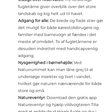
fugletårne giver overblik over det store
landskab og kig helt ud til havet.
Adgang for alle:
De brede og flade stier gør
det muligt for både kørestolsbrugere og
familier med barnevogn at færdes i det
meste af området. To af fugletårnene er
desuden indrettet med handicapvenlig
adgang.
Nysgerrighed i børnehøjde:
Ved
Naturrummet kan man låne grej til at
undersøge insekter og livet i vandet,
hvilket gør naturen nærværende for både
store og små.
Natureventyr
: Download den gratis app
Natureventyr og hjælp vildvogteren Tilia
med at redde de stakkels fugle og dyr i