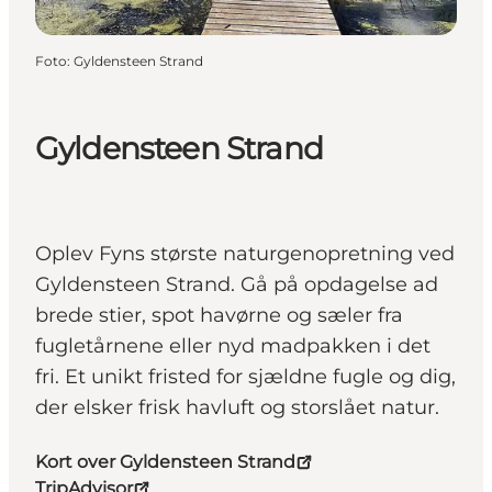
Foto
:
Gyldensteen Strand
Gyldensteen Strand
Oplev Fyns største naturgenopretning ved
Gyldensteen Strand. Gå på opdagelse ad
brede stier, spot havørne og sæler fra
fugletårnene eller nyd madpakken i det
fri. Et unikt fristed for sjældne fugle og dig,
der elsker frisk havluft og storslået natur.
Kort over Gyldensteen Strand
TripAdvisor