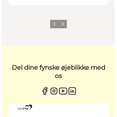
Forrige
Næste
Del dine fynske øjeblikke med
os