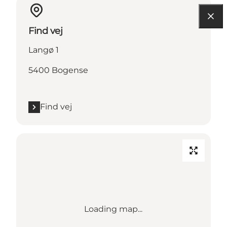
Find vej
Langø 1
5400 Bogense
Find vej
Loading map...