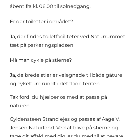
åbent fra kl. 06.00 til solnedgang.
Er der toiletter i området?
Ja, der findes toiletfaciliteter ved Naturrummet
tæt på parkeringspladsen.
Må man cykle på stierne?
Ja, de brede stier er velegnede til både gåture
og cykelture rundt i det flade terræn.
Tak fordi du hjælper os med at passe på
naturen
Gyldensteen Strand ejes og passes af Aage V.
Jensen Naturfond. Ved at blive på stierne og
tage dit affald med dig, er du med til at bevare