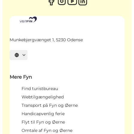
Munkebjergvænget 1, 5230 Odense
Vælg sprog
Mere Fyn
Find turistbureau
Webtilgængelighed
Transport på Fyn og Øerne
Handicapvenlig ferie
Flyt til Fyn og Øerne
Omtale af Fyn og Øerne