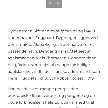
Forrige
Næste
Gyldensteen Slot er nævnt første gang i 1409
under navnet Enggaard. Bygningen ligger ved
den smukke Ålebækeng, så det har været et
passende navn. Dengang var slottet ejet af
adelsmanden Niels Thomesen. Gennem tiden
har gården været ejet af mange forskellige
adelsfamilier, indtil den franske adelsmand Jean
Henri Huguetan d'Odyck købte godset i 1719.
Han havde tjent mange penge i den
europæiske finansverden, og pengene og de
gode forbindelser i hele Europa var med til at