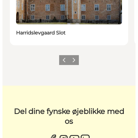
Harridslevgaard Slot
Forrige
Næste
Del dine fynske øjeblikke med
os