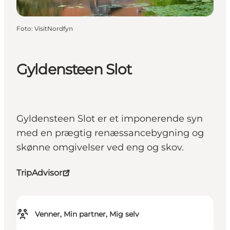
Foto
:
VisitNordfyn
Gyldensteen Slot
Gyldensteen Slot er et imponerende syn
med en prægtig renæssancebygning og
skønne omgivelser ved eng og skov.
TripAdvisor
Venner, Min partner, Mig selv