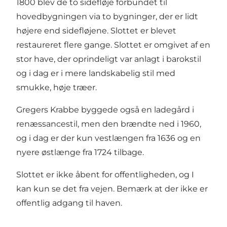
1800 blev de to sidefløje forbundet til
hovedbygningen via to bygninger, der er lidt
højere end sidefløjene. Slottet er blevet
restaureret flere gange. Slottet er omgivet af en
stor have, der oprindeligt var anlagt i barokstil
og i dag er i mere landskabelig stil med
smukke, høje træer.
Gregers Krabbe byggede også en ladegård i
renæssancestil, men den brændte ned i 1960,
og i dag er der kun vestlængen fra 1636 og en
nyere østlænge fra 1724 tilbage.
Slottet er ikke åbent for offentligheden, og I
kan kun se det fra vejen. Bemærk at der ikke er
offentlig adgang til haven.