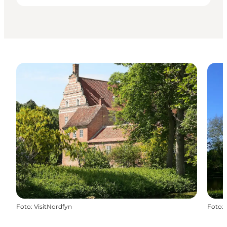
Foto
:
VisitNordfyn
Foto
: