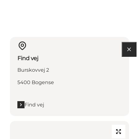
Find vej
Burskovvej 2
5400 Bogense
Find vej