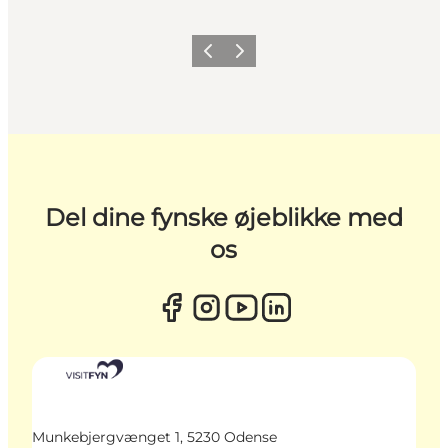
Forrige
Næste
Del dine fynske øjeblikke med
os
Munkebjergvænget 1, 5230 Odense