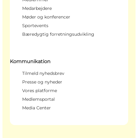
Medarbejdere
Møder og konferencer
Sportevents
Bæredygtig forretningsudvikling
Kommunikation
Tilmeld nyhedsbrev
Presse og nyheder
Vores platforme
Medlemsportal
Media Center