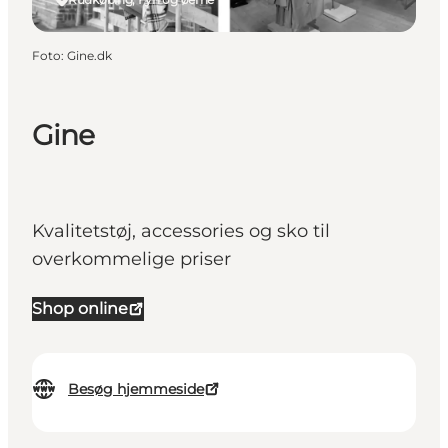
Foto
:
Gine.dk
Gine
Kvalitetstøj, accessories og sko til
overkommelige priser
Shop online
Besøg hjemmeside