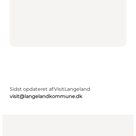
Sidst opdateret af:
VisitLangeland
visit@langelandkommune.dk