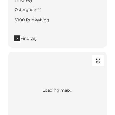
Østergade 41
5900 Rudkøbing
Find vej
Loading map...