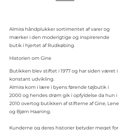
Almira håndplukker sortimentet af varer og
mærker i den moderigtige og inspirerende
butik i hjertet af Rudkøbing.
Historien om Gine
Butikken blev stiftet i 1977 og har siden været i
konstant udvikling.
Almira kom i lære i byens førende tøjbutik i
2000 og hendes drøm gik i opfyldelse da hun i
2010 overtog butikken af stifterne af Gine, Lene
og Bjørn Haaning.
Kunderne og deres historier betyder meget for