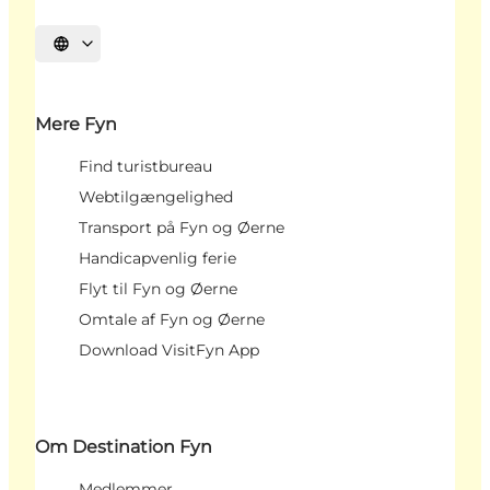
Vælg sprog
Mere Fyn
Find turistbureau
Webtilgængelighed
Transport på Fyn og Øerne
Handicapvenlig ferie
Flyt til Fyn og Øerne
Omtale af Fyn og Øerne
Download VisitFyn App
Om Destination Fyn
Medlemmer