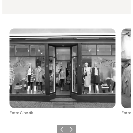
Foto
:
Gine.dk
Foto
:
Forrige
Næste