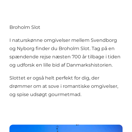
Broholm Slot
I naturskønne omgivelser mellem Svendborg
og Nyborg finder du
Broholm Slot
. Tag på en
spændende rejse næsten 700 år tilbage i tiden
og udforsk en lille bid af Danmarkshistorien.
Slottet er også helt perfekt for dig, der
drømmer om at sove i romantiske omgivelser,
og spise
udsøgt gourmetmad
.