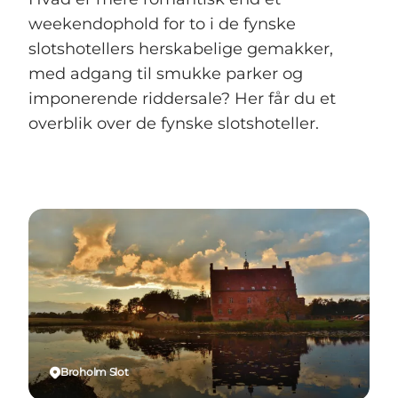
weekendophold for to i de fynske
slotshotellers herskabelige gemakker,
med adgang til smukke parker og
imponerende riddersale? Her får du et
overblik over de fynske slotshoteller.
Broholm Slot