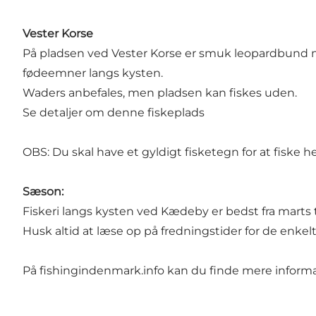
Vester Korse
På pladsen ved Vester Korse er smuk leopardbund me
fødeemner langs kysten.
Waders anbefales, men pladsen kan fiskes uden.
Se detaljer om denne fiskeplads
OBS: Du skal have et gyldigt fisketegn for at fiske h
Sæson:
Fiskeri langs kysten ved Kædeby er bedst fra marts 
Husk altid at læse op på fredningstider for de enkelt
På
fishingindenmark.info
kan du finde mere informat