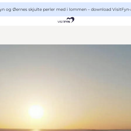
yn og Øernes skjulte perler med i lommen –
download VisitFyn-