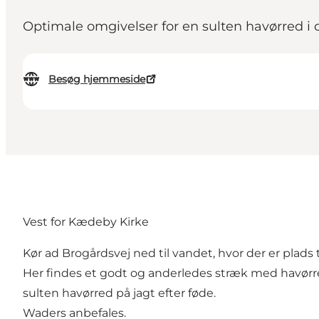
Optimale omgivelser for en sulten havørred i
Besøg hjemmeside
Vest for Kædeby Kirke
Kør ad Brogårdsvej ned til vandet, hvor der er plads ti
Her findes et godt og anderledes stræk med havørre
sulten havørred på jagt efter føde.
Waders anbefales.