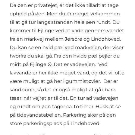
Da øen er privatejet, er det ikke tilladt at tage
ophold på øen. Men du er meget velkommen
til at gå tur langs stranden hele øen rundt. Du
kommer til Ejlinge ved at vade gennem vandet
fra en markvej mellem Jersore og Lindøhoved.
Du kan se en hvid pæl ved markvejen, der viser
hvorfra du skal gå. Fra den hvide pæl pejler du
midt på Ejlinge Ø. Det er vadevejen. Ved
lavvande er her ikke meget vand, og det vil ofte
være muligt at gå her i gummistøvler. Der er
sandbund, så det er også muligt at gå i bare
tæer, når vejret er til det. En tur ad vadevejen
og rundt om øen tager ca. to timer. Husk at se
på tidevandstabellen. Parkering sker på den
store parkeringsplads på Lindøhoved.