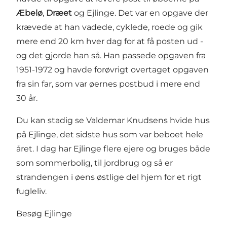
Æbelø
,
Dræet
og Ejlinge. Det var en opgave der
krævede at han vadede, cyklede, roede og gik
mere end 20 km hver dag for at få posten ud -
og det gjorde han så. Han passede opgaven fra
1951-1972 og havde forøvrigt overtaget opgaven
fra sin far, som var øernes postbud i mere end
30 år.
Du kan stadig se Valdemar Knudsens hvide hus
på Ejlinge, det sidste hus som var beboet hele
året. I dag har Ejlinge flere ejere og bruges både
som sommerbolig, til jordbrug og så er
strandengen i øens østlige del hjem for et rigt
fugleliv.
Besøg Ejlinge