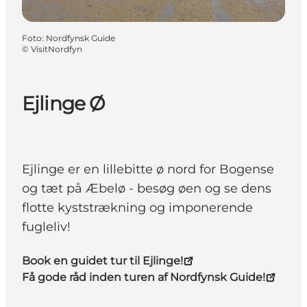
Foto
:
Nordfynsk Guide
©
VisitNordfyn
Ejlinge Ø
Ejlinge er en lillebitte ø nord for Bogense
og tæt på Æbelø - besøg øen og se dens
flotte kyststrækning og imponerende
fugleliv!
Book en guidet tur til Ejlinge!
Få gode råd inden turen af Nordfynsk Guide!