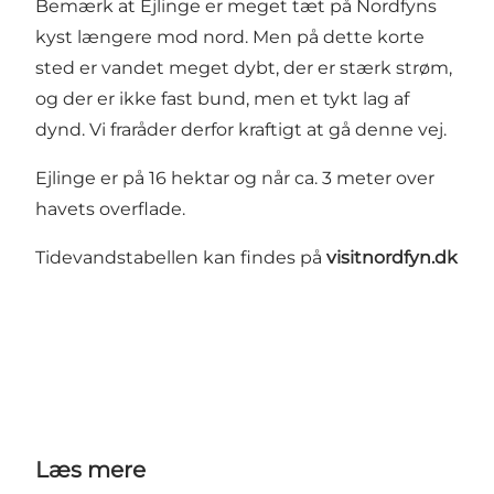
Bemærk at Ejlinge er meget tæt på Nordfyns
kyst længere mod nord. Men på dette korte
sted er vandet meget dybt, der er stærk strøm,
og der er ikke fast bund, men et tykt lag af
dynd. Vi fraråder derfor kraftigt at gå denne vej.
Ejlinge er på 16 hektar og når ca. 3 meter over
havets overflade.
Tidevandstabellen kan findes på
visitnordfyn.dk
Læs mere