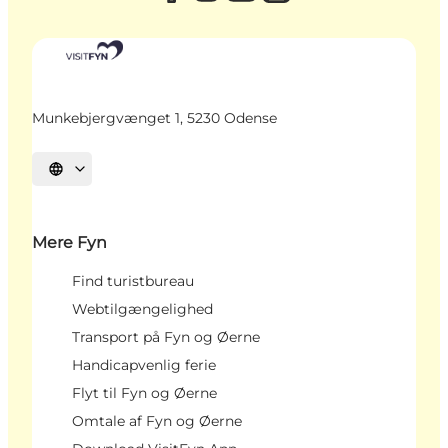
Munkebjergvænget 1, 5230 Odense
Vælg sprog
Mere Fyn
Find turistbureau
Webtilgængelighed
Transport på Fyn og Øerne
Handicapvenlig ferie
Flyt til Fyn og Øerne
Omtale af Fyn og Øerne