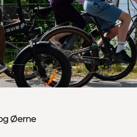
 og Øerne