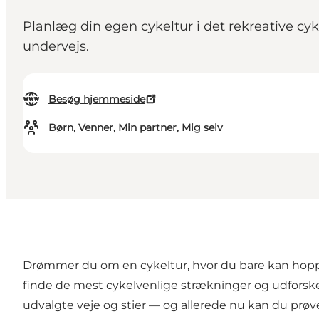
Planlæg din egen cykeltur i det rekreative cy
undervejs.
Besøg hjemmeside
Børn, Venner, Min partner, Mig selv
Drømmer du om en cykeltur, hvor du bare kan hoppe 
finde de mest cykelvenlige strækninger og udforske 
udvalgte veje og stier — og allerede nu kan du prøve