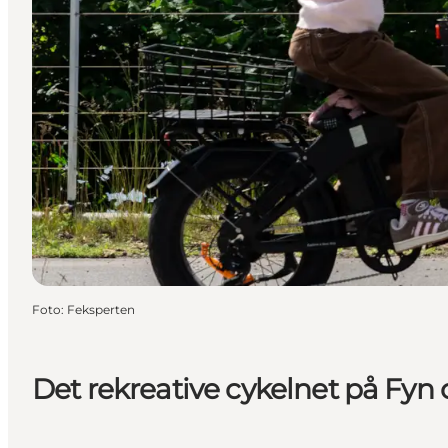
Foto
:
Feksperten
Det rekreative cykelnet på Fyn