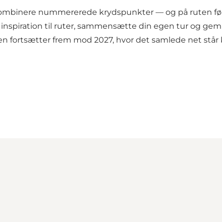
kombinere nummererede krydspunkter — og på ruten følge
inspiration til ruter, sammensætte din egen tur og gemme
 fortsætter frem mod 2027, hvor det samlede net står k