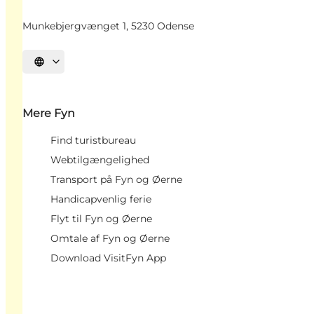
Munkebjergvænget 1, 5230 Odense
Vælg sprog
Mere Fyn
Find turistbureau
Webtilgængelighed
Transport på Fyn og Øerne
Handicapvenlig ferie
Flyt til Fyn og Øerne
Omtale af Fyn og Øerne
Download VisitFyn App