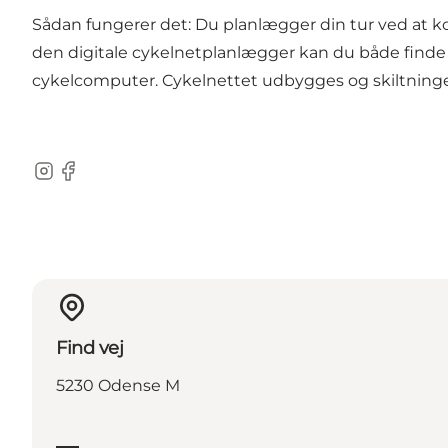
Sådan fungerer det: Du planlægger din tur ved at 
den digitale
cykelnetplanlægger
kan du både finde 
cykelcomputer. Cykelnettet udbygges og skiltningen
Instagram
Facebook
Find vej
5230 Odense M