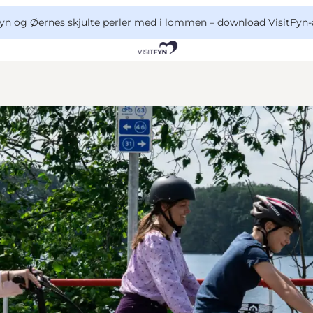
yn og Øernes skjulte perler med i lommen –
download VisitFyn-