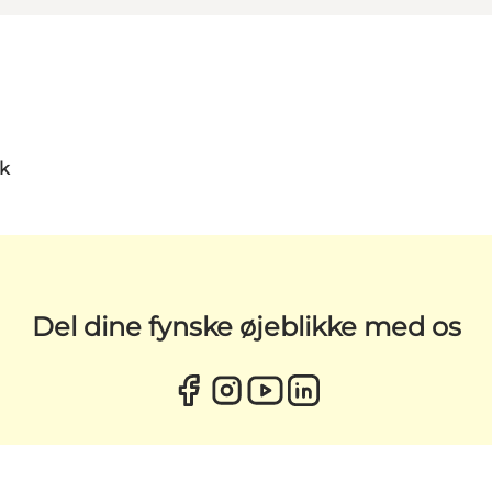
dk
Del dine fynske øjeblikke med os