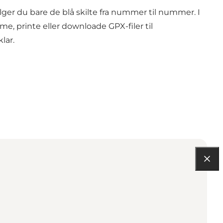
r du bare de blå skilte fra nummer til nummer. I
, printe eller downloade GPX-filer til
lar.