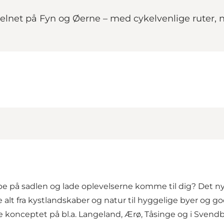
kelnet på Fyn og Øerne – med cykelvenlige ruter, 
på sadlen og lade oplevelserne komme til dig? Det nye
alt fra kystlandskaber og natur til hyggelige byer og g
 konceptet på bl.a. Langeland, Ærø, Tåsinge og i Svendbor