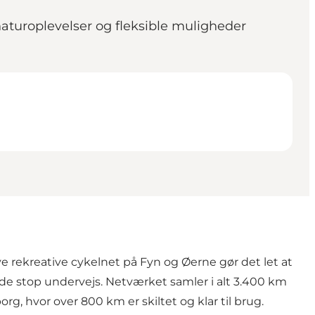
naturoplevelser og fleksible muligheder
 rekreative cykelnet på Fyn og Øerne gør det let at
ode stop undervejs. Netværket samler i alt 3.400 km
g, hvor over 800 km er skiltet og klar til brug.