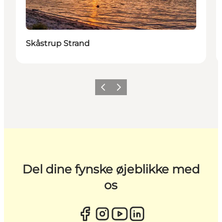
Skåstrup Strand
Forrige
Næste
Del dine fynske øjeblikke med
os