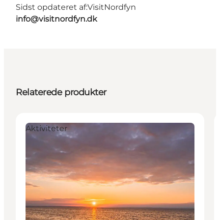
Sidst opdateret af:
VisitNordfyn
info@visitnordfyn.dk
Relaterede produkter
Aktiviteter