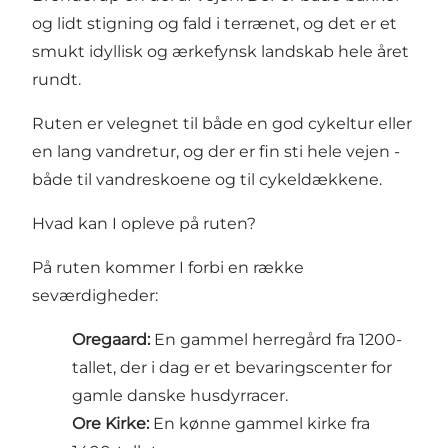
og lidt stigning og fald i terrænet, og det er et
smukt idyllisk og ærkefynsk landskab hele året
rundt.
Ruten er velegnet til både en god cykeltur eller
en lang vandretur, og der er fin sti hele vejen -
både til vandreskoene og til cykeldækkene.
Hvad kan I opleve på ruten?
På ruten kommer I forbi en række
seværdigheder:
Oregaard:
En gammel herregård fra 1200-
tallet, der i dag er et bevaringscenter for
gamle danske husdyrracer.
Ore Kirke:
En kønne gammel kirke fra