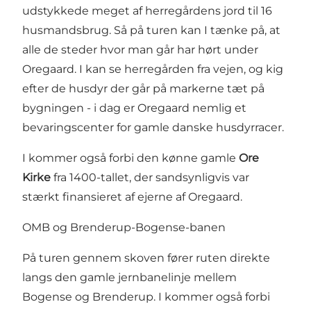
udstykkede meget af herregårdens jord til 16
husmandsbrug. Så på turen kan I tænke på, at
alle de steder hvor man går har hørt under
Oregaard. I kan se herregården fra vejen, og kig
efter de husdyr der går på markerne tæt på
bygningen - i dag er Oregaard nemlig et
bevaringscenter for gamle danske husdyrracer.
I kommer også forbi den kønne gamle
Ore
Kirke
fra 1400-tallet, der sandsynligvis var
stærkt finansieret af ejerne af Oregaard.
OMB og Brenderup-Bogense-banen
På turen gennem skoven fører ruten direkte
langs den gamle jernbanelinje mellem
Bogense og Brenderup. I kommer også forbi