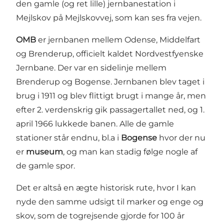
den gamle (og ret lille) jernbanestation i
Mejlskov på Mejlskovvej, som kan ses fra vejen.
OMB
er jernbanen mellem Odense, Middelfart
og Brenderup, officielt kaldet Nordvestfyenske
Jernbane. Der var en sidelinje mellem
Brenderup og Bogense. Jernbanen blev taget i
brug i 1911 og blev flittigt brugt i mange år, men
efter 2. verdenskrig gik passagertallet ned, og 1.
april 1966 lukkede banen. Alle de gamle
stationer står endnu, bl.a i
Bogense
hvor der nu
er
museum
, og man kan stadig følge nogle af
de gamle spor.
Det er altså en ægte historisk rute, hvor I kan
nyde den samme udsigt til marker og enge og
skov, som de togrejsende gjorde for 100 år