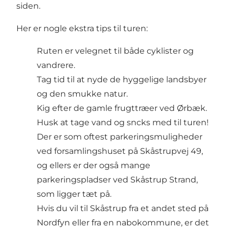
siden.
Her er nogle ekstra tips til turen:
Ruten er velegnet til både cyklister og
vandrere.
Tag tid til at nyde de hyggelige landsbyer
og den smukke natur.
Kig efter de gamle frugttræer ved Ørbæk.
Husk at tage vand og sncks med til turen!
Der er som oftest parkeringsmuligheder
ved forsamlingshuset på Skåstrupvej 49,
og ellers er der også mange
parkeringspladser ved Skåstrup Strand,
som ligger tæt på.
Hvis du vil til Skåstrup fra et andet sted på
Nordfyn eller fra en nabokommune, er det