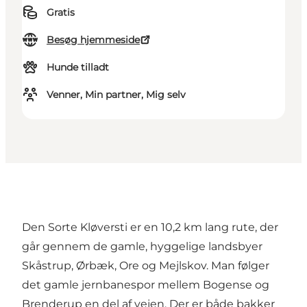
Gratis
Besøg hjemmeside
Hunde tilladt
Venner, Min partner, Mig selv
Den Sorte Kløversti er en 10,2 km lang rute, der
går gennem de gamle, hyggelige landsbyer
Skåstrup, Ørbæk, Ore og Mejlskov. Man følger
det gamle jernbanespor mellem Bogense og
Brenderup en del af vejen. Der er både bakker