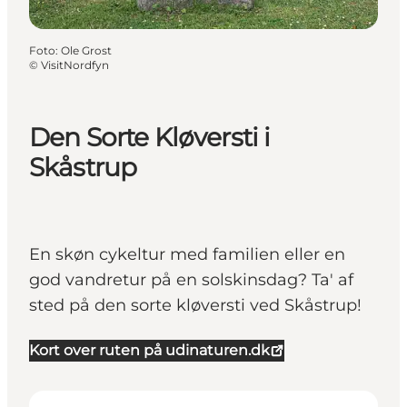
Foto
:
Ole Grost
©
VisitNordfyn
Den Sorte Kløversti i
Skåstrup
En skøn cykeltur med familien eller en
god vandretur på en solskinsdag? Ta' af
sted på den sorte kløversti ved Skåstrup!
Kort over ruten på udinaturen.dk