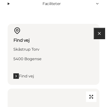
Faciliteter
Find vej
Skåstrup Torv
5400 Bogense
Find vej