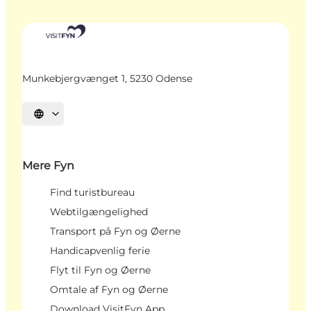
Munkebjergvænget 1, 5230 Odense
Vælg sprog
Mere Fyn
Find turistbureau
Webtilgængelighed
Transport på Fyn og Øerne
Handicapvenlig ferie
Flyt til Fyn og Øerne
Omtale af Fyn og Øerne
Download VisitFyn App