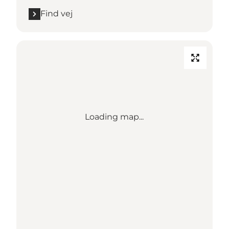
Find vej
Loading map...