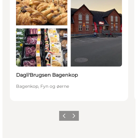
Dagli'Brugsen Bagenkop
Bagenkop, Fyn og øerne
Forrige
Næste