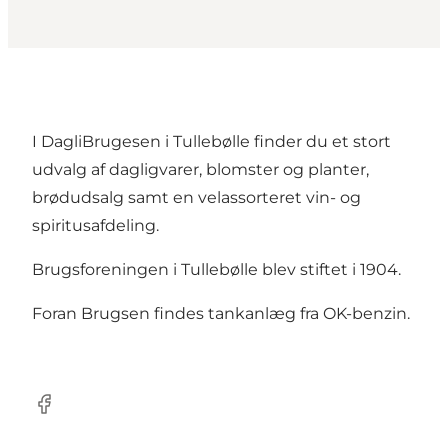
I DagliBrugesen i Tullebølle finder du et stort
udvalg af dagligvarer, blomster og planter,
brødudsalg samt en velassorteret vin- og
spiritusafdeling.
Brugsforeningen i Tullebølle blev stiftet i 1904.
Foran Brugsen findes tankanlæg fra OK-benzin.
Facebook