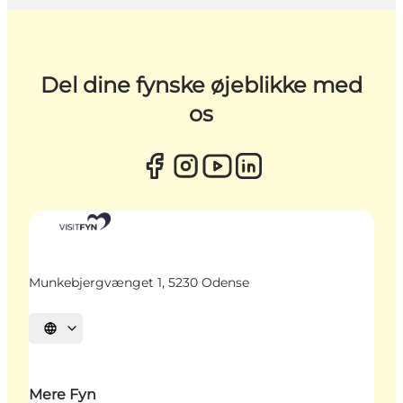
Del dine fynske øjeblikke med
os
Munkebjergvænget 1, 5230 Odense
Vælg sprog
Mere Fyn