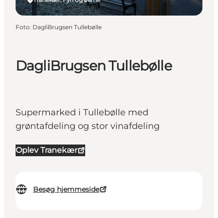
Foto
:
DagliBrugsen Tullebølle
DagliBrugsen Tullebølle
Supermarked i Tullebølle med
grøntafdeling og stor vinafdeling
Oplev Tranekær
Besøg hjemmeside