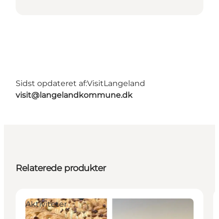
Sidst opdateret af:
VisitLangeland
visit@langelandkommune.dk
Relaterede produkter
Aktiviteter