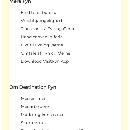
Mere Fyn
Find turistbureau
Webtilgængelighed
Transport på Fyn og Øerne
Handicapvenlig ferie
Flyt til Fyn og Øerne
Omtale af Fyn og Øerne
Download VisitFyn App
Om Destination Fyn
Medlemmer
Medarbejdere
Møder og konferencer
Sportevents