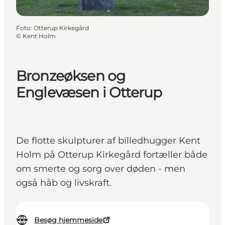
Foto
:
Otterup Kirkegård
©
Kent Holm
Bronzeøksen og
Englevæsen i Otterup
De flotte skulpturer af billedhugger Kent
Holm på Otterup Kirkegård fortæller både
om smerte og sorg over døden - men
også håb og livskraft.
Besøg hjemmeside