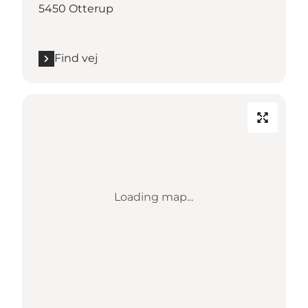
5450 Otterup
Find vej
Loading map...