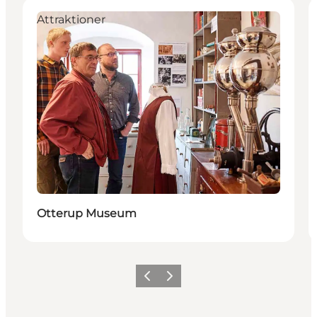
Attraktioner
Otterup Museum
Forrige
Næste