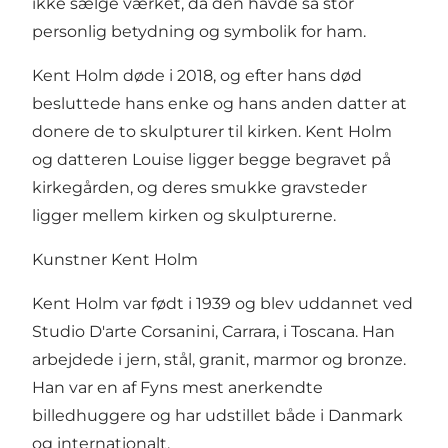
ikke sælge værket, da den havde så stor
personlig betydning og symbolik for ham.
Kent Holm døde i 2018, og efter hans død
besluttede hans enke og hans anden datter at
donere de to skulpturer til kirken. Kent Holm
og datteren Louise ligger begge begravet på
kirkegården, og deres smukke gravsteder
ligger mellem kirken og skulpturerne.
Kunstner Kent Holm
Kent Holm var født i 1939 og blev uddannet ved
Studio D'arte Corsanini, Carrara, i Toscana. Han
arbejdede i jern, stål, granit, marmor og bronze.
Han var en af Fyns mest anerkendte
billedhuggere og har udstillet både i Danmark
og internationalt.