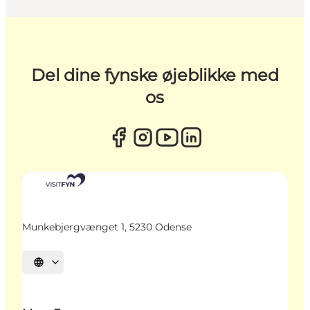
Del dine fynske øjeblikke med
os
Munkebjergvænget 1, 5230 Odense
Vælg sprog