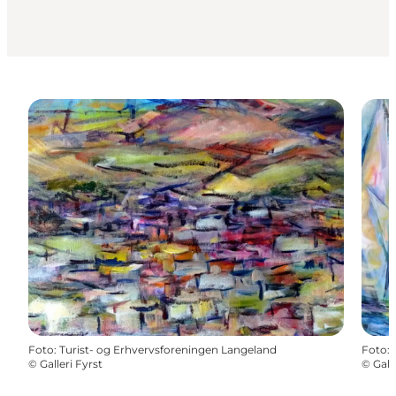
Foto
:
Turist- og Erhvervsforeningen Langeland
Foto
:
©
Galleri Fyrst
©
Gall