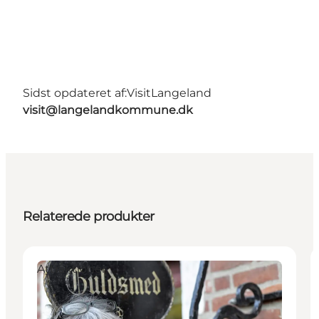
Sidst opdateret af:
VisitLangeland
visit@langelandkommune.dk
Relaterede produkter
Attraktioner