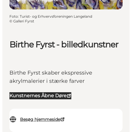
Foto
:
Turist- og Erhvervsforeningen Langeland
©
Galleri Fyrst
Birthe Fyrst - billedkunstner
Birthe Fyrst skaber ekspressive
akrylmalerier i stærke farver
Kunstnernes Åbne Døre
Besøg hjemmeside