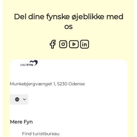
Del dine fynske øjeblikke med
os
Munkebjergvænget 1, 5230 Odense
Vælg sprog
Mere Fyn
Find turistbureau