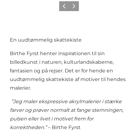
Forrige
Næste
En uudtømmelig skattekiste
Birthe Fyrst henter inspirationen til sin
billedkunst i naturen, kulturlandskaberne,
fantasien og på rejser. Det er for hende en
uudtømmelig skattekiste af motiver til hendes
malerier.
”Jeg maler ekspressive akrylmalerier i stærke
farver og prøver normalt at fange stemningen,
pulsen eller livet i motivet frem for
korrektheden.”
– Birthe Fyrst