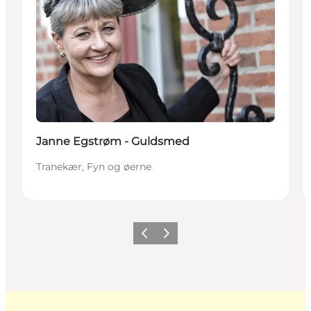
Janne Egstrøm - Guldsmed
Tranekær, Fyn og øerne
Forrige
Næste