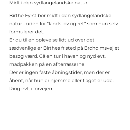
Midt i den sydlangelandske natur
Birthe Fyrst bor midt i den sydlangelandske
natur - uden for ”lands lov og ret” som hun selv
formulerer det.
Er du til en oplevelse lidt ud over det
sædvanlige er Birthes fristed på Broholmsvej et
besøg værd. Gå en tur i haven og nyd evt.
madpakken på en af terrasserne.
Der er ingen faste åbningstider, men der er
åbent, når hun er hjemme eller flaget er ude.
Ring evt. i forvejen.