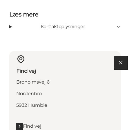
Læs mere
Kontaktoplysninger
Find vej
Broholmsvej 6
Nordenbro
5932 Humble
Find vej