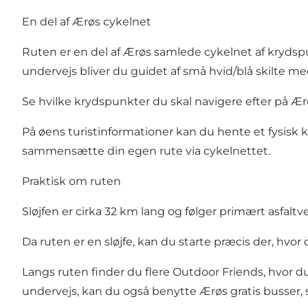
En del af Ærøs cykelnet
Ruten er en del af Ærøs samlede cykelnet af krydspu
undervejs bliver du guidet af små hvid/blå skilte med
Se hvilke krydspunkter du skal navigere efter på Ærø
På øens turistinformationer kan du hente et fysisk
sammensætte din egen rute via cykelnettet.
Praktisk om ruten
Sløjfen er cirka 32 km lang og følger primært asfaltv
Da ruten er en sløjfe, kan du starte præcis der, hvo
Langs ruten finder du flere
Outdoor Friends
, hvor 
undervejs, kan du også benytte Ærøs gratis busser, 