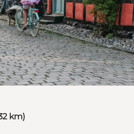
(32 km)