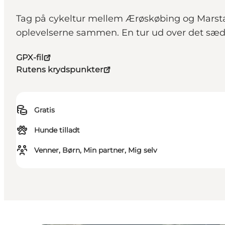
Tag på cykeltur mellem Ærøskøbing og Marstal 
oplevelserne sammen. En tur ud over det sæd
GPX-fil
Rutens krydspunkter
Gratis
Hunde tilladt
Venner, Børn, Min partner, Mig selv