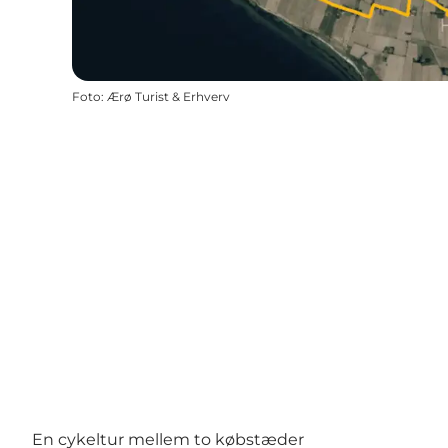
Foto
:
Ærø Turist & Erhverv
En cykeltur mellem to købstæder