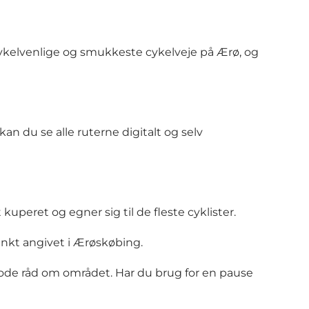
 cykelvenlige og smukkeste cykelveje på Ærø, og
kan du se alle ruterne digitalt og selv
kuperet og egner sig til de fleste cyklister.
punkt angivet i Ærøskøbing.
gode råd om området. Har du brug for en pause