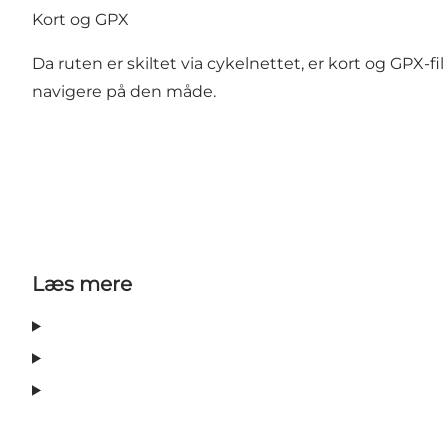
Kort og GPX
Da ruten er skiltet via cykelnettet, er kort og GPX-f
navigere på den måde.
Læs mere