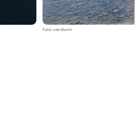
Foto
:
Lea Storm