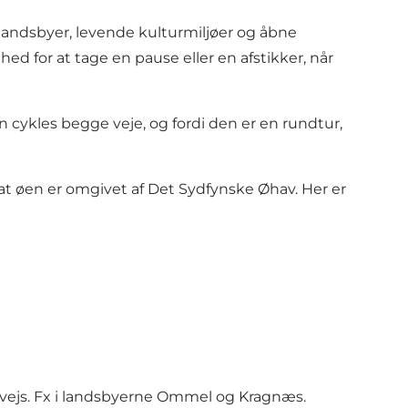
 landsbyer, levende kulturmiljøer og åbne
d for at tage en pause eller en afstikker, når
n cykles begge veje, og fordi den er en rundtur,
at øen er omgivet af Det Sydfynske Øhav. Her er
ervejs. Fx i landsbyerne Ommel og Kragnæs.