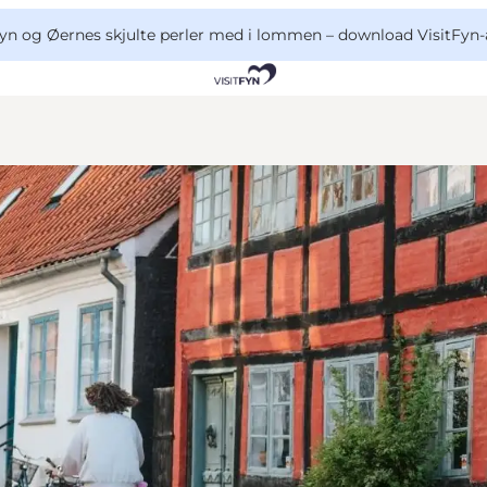
yn og Øernes skjulte perler med i lommen –
download VisitFyn-