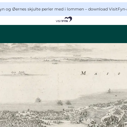
yn og Øernes skjulte perler med i lommen –
download VisitFyn-