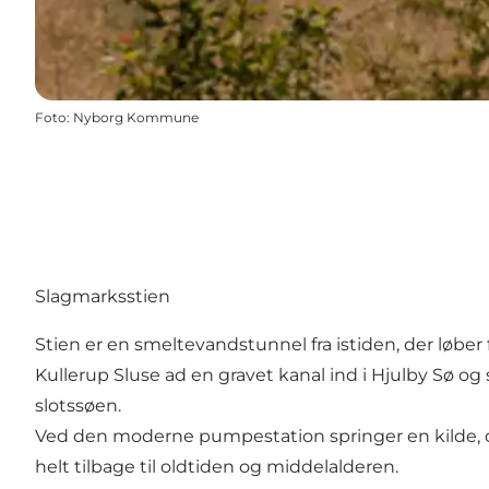
Foto
:
Nyborg Kommune
Slagmarksstien
Stien er en smeltevandstunnel fra istiden, der løber
Kullerup Sluse ad en gravet kanal ind i Hjulby Sø og
slotssøen.
Ved den moderne pumpestation springer en kilde, der
helt tilbage til oldtiden og middelalderen.