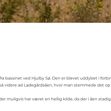
 fra bassinet ved Hjulby Sø. Den er blevet uddybet i for
 så videre ad Ladegårdsåen, hvor man stemmede det op ved
 muligvis har været en hellig kilde, da der i åen stadi