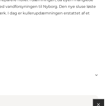
ed vandforsyningen til Nyborg. Den nye sluse løste
værk. I dag er kullerupdæmningen erstattet af et