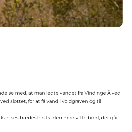
bindelse med, at man ledte vandet fra Vindinge Å ved
 slottet, for at få vand i voldgraven og til
g kan ses trædesten fra den modsatte bred, der går