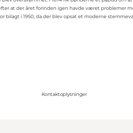
efter at der året forinden igen havde været problemer m
alvor bilagt i 1950, da der blev opsat et moderne stemme
Kontaktoplysninger