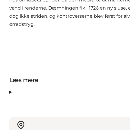
vand i renderne. Dæmningen fik i 1726 en ny sluse, 
dog ikke striden, og kontroverserne blev først for 
ørredstryg.
Læs mere