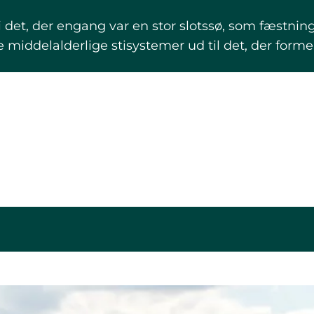
det, der engang var en stor slotssø, som fæstning
e middelalderlige stisystemer ud til det, der forme