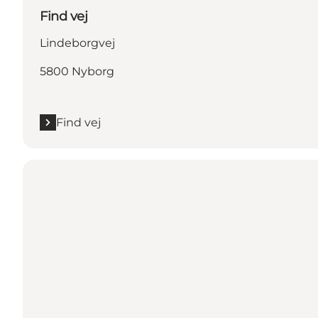
Find vej
Lindeborgvej
5800 Nyborg
Find vej