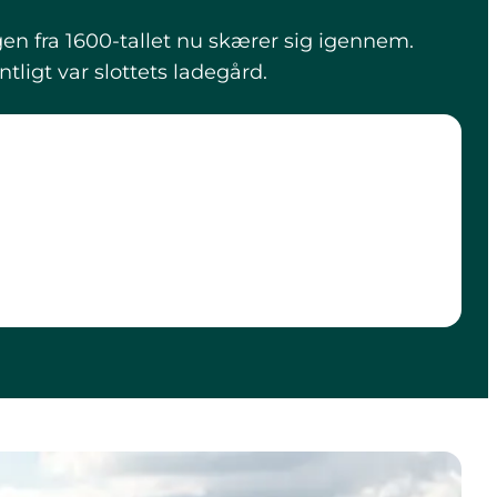
en fra 1600-tallet nu skærer sig igennem.
ntligt var slottets ladegård.