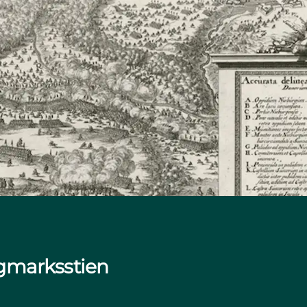
lagmarksstien