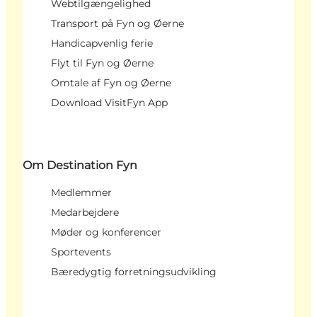
Webtilgængelighed
Transport på Fyn og Øerne
Handicapvenlig ferie
Flyt til Fyn og Øerne
Omtale af Fyn og Øerne
Download VisitFyn App
Om Destination Fyn
Medlemmer
Medarbejdere
Møder og konferencer
Sportevents
Bæredygtig forretningsudvikling