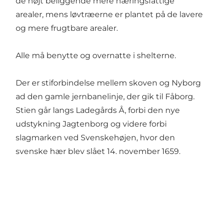
de højt beliggende mere næringsfattige
arealer, mens løvtræerne er plantet på de lavere
og mere frugtbare arealer.
Alle må benytte og overnatte i shelterne.
Der er stiforbindelse mellem skoven og Nyborg
ad den gamle jernbanelinje, der gik til Fåborg.
Stien går langs Ladegårds Å, forbi den nye
udstykning Jagtenborg og videre forbi
slagmarken ved Svenskehøjen, hvor den
svenske hær blev slået 14. november 1659.