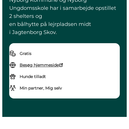
Nyborg Kommune og Nyborg
Ungdomsskole har i samarbejde opstillet
2 shelters og
en bålhytte på lejrpladsen midt
i Jagtenborg Skov.
Gratis
Besøg hjemmeside
Hunde tilladt
Min partner, Mig selv