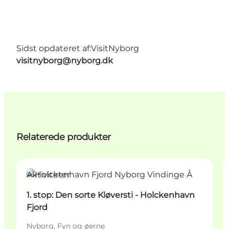
Sidst opdateret af:
VisitNyborg
visitnyborg@nyborg.dk
Relaterede produkter
Aktiviteter
1. stop: Den sorte Kløversti - Holckenhavn
Fjord
Nyborg, Fyn og øerne