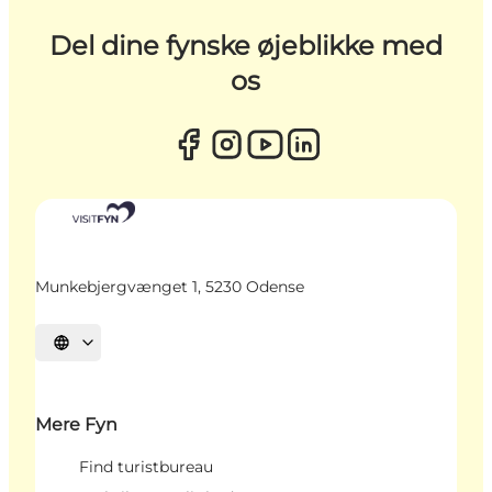
Del dine fynske øjeblikke med
os
Munkebjergvænget 1, 5230 Odense
Vælg sprog
Mere Fyn
Find turistbureau