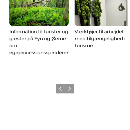
Information til turister og
Værktøjer til arbejdet
gæster på Fyn og Øerne
med tilgængelighed i
om
turisme
egeprocessionsspinderen
Forrige
Næste