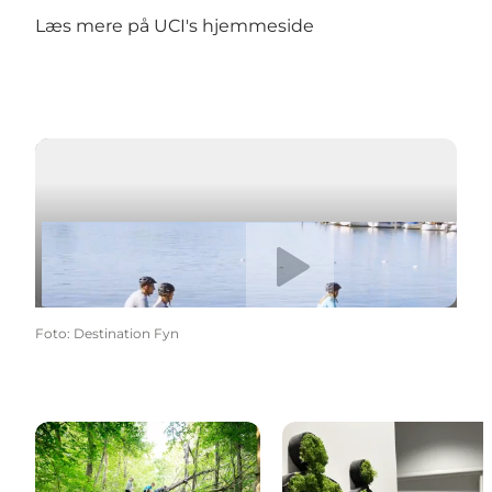
Læs mere på
UCI's hjemmeside
Afspil video
Foto
:
Destination Fyn