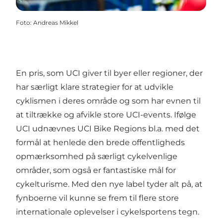
Foto
:
Andreas Mikkel
En pris, som UCI giver til byer eller regioner, der
har særligt klare strategier for at udvikle
cyklismen i deres område og som har evnen til
at tiltrække og afvikle store UCI-events. Ifølge
UCI udnævnes UCI Bike Regions bl.a. med det
formål at henlede den brede offentligheds
opmærksomhed på særligt cykelvenlige
områder, som også er fantastiske mål for
cykelturisme. Med den nye label tyder alt på, at
fynboerne vil kunne se frem til flere store
internationale oplevelser i cykelsportens tegn.