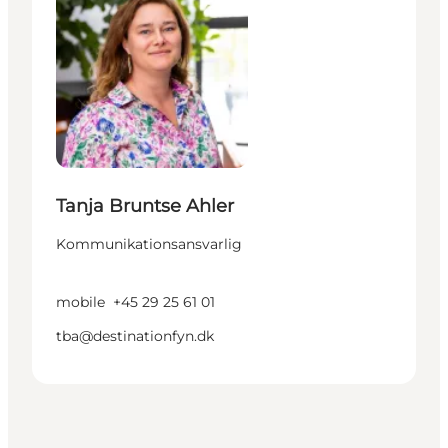
Tanja Bruntse Ahler
Kommunikationsansvarlig
mobile
+45 29 25 61 01
tba@destinationfyn.dk