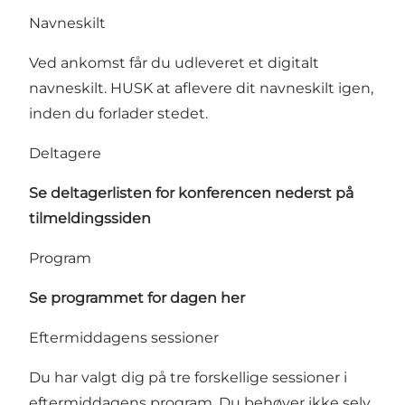
Navneskilt
Ved ankomst får du udleveret et digitalt
navneskilt. HUSK at aflevere dit navneskilt igen,
inden du forlader stedet.
Deltagere
Se deltagerlisten for konferencen nederst på
tilmeldingssiden
Program
Se programmet for dagen her
Eftermiddagens sessioner
Du har valgt dig på tre forskellige sessioner i
eftermiddagens program. Du behøver ikke selv