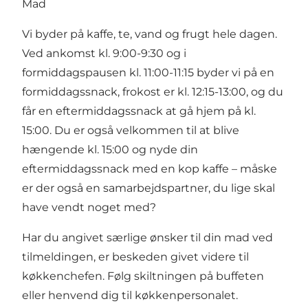
Mad
Vi byder på kaffe, te, vand og frugt hele dagen.
Ved ankomst kl. 9:00-9:30 og i
formiddagspausen kl. 11:00-11:15 byder vi på en
formiddagssnack, frokost er kl. 12:15-13:00, og du
får en eftermiddagssnack at gå hjem på kl.
15:00. Du er også velkommen til at blive
hængende kl. 15:00 og nyde din
eftermiddagssnack med en kop kaffe – måske
er der også en samarbejdspartner, du lige skal
have vendt noget med?
Har du angivet særlige ønsker til din mad ved
tilmeldingen, er beskeden givet videre til
køkkenchefen. Følg skiltningen på buffeten
eller henvend dig til køkkenpersonalet.