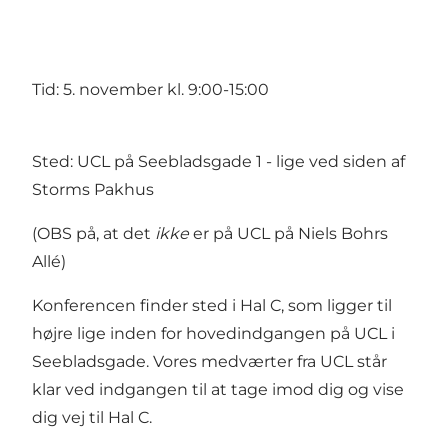
Tid: 5. november kl. 9:00-15:00
Sted: UCL på Seebladsgade 1 - lige ved siden af
Storms Pakhus
(OBS på, at det
ikke
er på UCL på Niels Bohrs
Allé)
Konferencen finder sted i Hal C, som ligger til
højre lige inden for hovedindgangen på UCL i
Seebladsgade. Vores medværter fra UCL står
klar ved indgangen til at tage imod dig og vise
dig vej til Hal C.