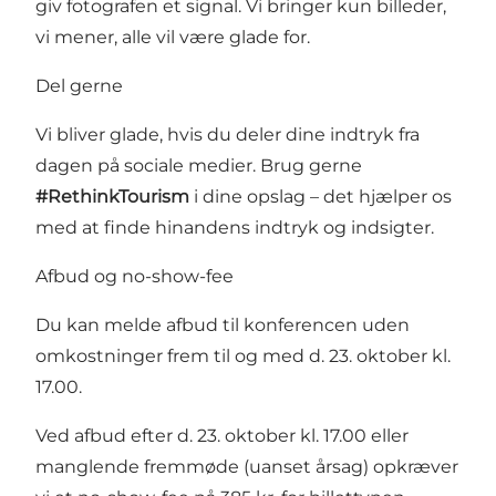
giv fotografen et signal. Vi bringer kun billeder,
vi mener, alle vil være glade for.
Del gerne
Vi bliver glade, hvis du deler dine indtryk fra
dagen på sociale medier. Brug gerne
#RethinkTourism
i dine opslag – det hjælper os
med at finde hinandens indtryk og indsigter.
Afbud og no-show-fee
Du kan melde afbud til konferencen uden
omkostninger frem til og med d. 23. oktober kl.
17.00.
Ved afbud efter d. 23. oktober kl. 17.00 eller
manglende fremmøde (uanset årsag) opkræver