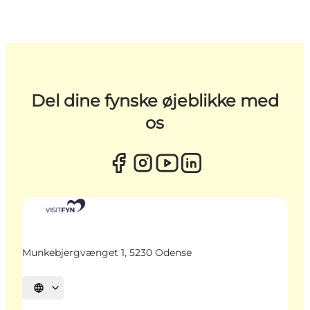
Del dine fynske øjeblikke med
os
Munkebjergvænget 1, 5230 Odense
Vælg sprog