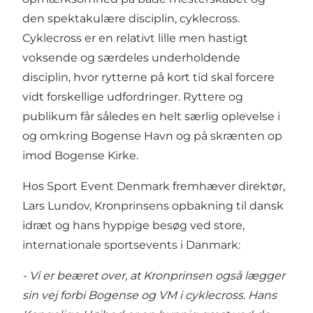
den spektakulære disciplin, cyklecross.
Cyklecross er en relativt lille men hastigt
voksende og særdeles underholdende
disciplin, hvor rytterne på kort tid skal forcere
vidt forskellige udfordringer. Ryttere og
publikum får således en helt særlig oplevelse i
og omkring Bogense Havn og på skrænten op
imod Bogense Kirke.
Hos Sport Event Denmark fremhæver direktør,
Lars Lundov, Kronprinsens opbakning til dansk
idræt og hans hyppige besøg ved store,
internationale sportsevents i Danmark:
- Vi er beæret over, at Kronprinsen også lægger
sin vej forbi Bogense og VM i cyklecross. Hans