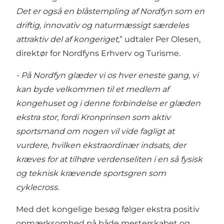
Det er også en blåstempling af Nordfyn som en
driftig, innovativ og naturmæssigt særdeles
attraktiv del af kongeriget,
” udtaler Per Olesen,
direktør for Nordfyns Erhverv og Turisme.
- På Nordfyn glæder vi os hver eneste gang, vi
kan byde velkommen til et medlem af
kongehuset og i denne forbindelse er glæden
ekstra stor, fordi Kronprinsen som aktiv
sportsmand om nogen vil vide fagligt at
vurdere, hvilken ekstraordinær indsats, der
kræves for at tilhøre verdenseliten i en så fysisk
og teknisk krævende sportsgren som
cyklecross.
Med det kongelige besøg følger ekstra positiv
opmærksomhed på både mesterskabet og