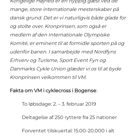
Kongelige Højhed er en hyppig gæst ved de
mange, store internationale mesterskaber på
dansk grund. Det er vi naturligvis både glade for
og stolte over. Kronprinsen, som også er
medlem af den Internationale Olympiske
Komité, er eminent til at formidle sporten på og
udenfor banen. I samarbejde med Nordfyns
Erhverv og Turisme, Sport Event Fyn og
Danmarks Cykle Union glæder vi os til at byde
Kronprinsen velkommen til VM.
Fakta om VM i cyklecross i Bogense
:
To løbsdage: 2. – 3. februar 2019
Deltagelse af 250 ryttere fra 25 nationer
Forventet tilskuertal: 15.00-20.000 i alt