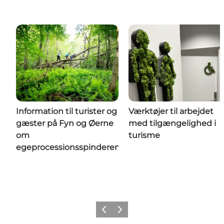
Information til turister og
Værktøjer til arbejdet
gæster på Fyn og Øerne
med tilgængelighed i
om
turisme
egeprocessionsspinderen
Forrige
Næste