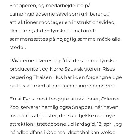
Snapperen, og medarbejderne på
campingpladserne såvel som grillbarer og
attraktioner modtager en instruktionsvideo,
der sikrer, at den fynske signaturret
sammensættes på nøjagtig samme måde alle
steder.
Råvarerne leveres også fra de samme fynske
producenter, og Nørre Søby slagteren, Rises
bageri og Thaisen Hus har i den forgangne uge
haft travlt med at producere ingredienserne.
En af Fyns mest besøgte attraktioner, Odense
Zoo, serverer nemlig også Snapper, når haven
invaderes af gæster, der skal tjekke den nye
attraktion i trætoppene ud lørdag d. 13. april, og
håndboldfans i Odense Idrætshal kan vælge