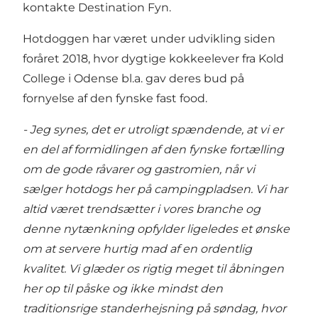
kontakte Destination Fyn.
Hotdoggen har været under udvikling siden
foråret 2018, hvor dygtige kokkeelever fra Kold
College i Odense bl.a. gav deres bud på
fornyelse af den fynske fast food.
- Jeg synes, det er utroligt spændende, at vi er
en del af formidlingen af den fynske fortælling
om de gode råvarer og gastromien, når vi
sælger hotdogs her på campingpladsen. Vi har
altid været trendsætter i vores branche og
denne nytænkning opfylder ligeledes et ønske
om at servere hurtig mad af en ordentlig
kvalitet. Vi glæder os rigtig meget til åbningen
her op til påske og ikke mindst den
traditionsrige standerhejsning på søndag, hvor