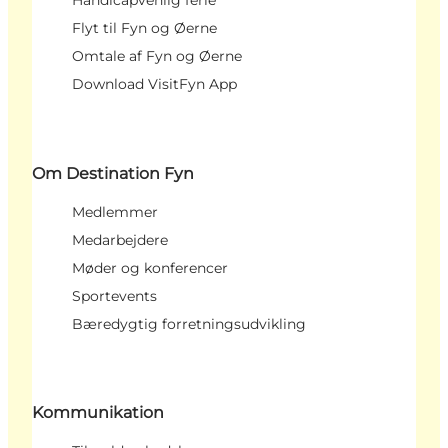
Handicapvenlig ferie
Flyt til Fyn og Øerne
Omtale af Fyn og Øerne
Download VisitFyn App
Om Destination Fyn
Medlemmer
Medarbejdere
Møder og konferencer
Sportevents
Bæredygtig forretningsudvikling
Kommunikation