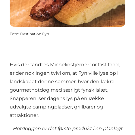
Foto
:
Destination Fyn
Hvis der fandtes Michelinstjerner for fast food,
er der nok ingen tvivl om, at Fyn ville lyse op i
landskabet denne sommer, hvor den lækre
gourmethotdog med særligt fynsk islæt,
Snapperen, ser dagens lys på en række
udvalgte campingpladser, grillbarer og
attraktioner.
- Hotdoggen er det første produkt i en planlagt