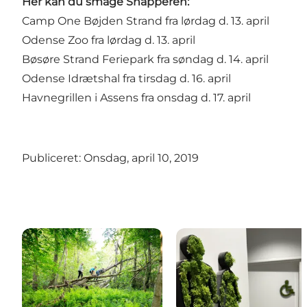
Her kan du smage Snapperen:
Camp One Bøjden Strand fra lørdag d. 13. april
Odense Zoo fra lørdag d. 13. april
Bøsøre Strand Feriepark fra søndag d. 14. april
Odense Idrætshal fra tirsdag d. 16. april
Havnegrillen i Assens fra onsdag d. 17. april
Publiceret: Onsdag, april 10, 2019