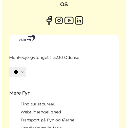
os
Munkebjergvænget 1, 5230 Odense
Vælg sprog
Mere Fyn
Find turistbureau
Webtilgængelighed
Transport på Fyn og Øerne