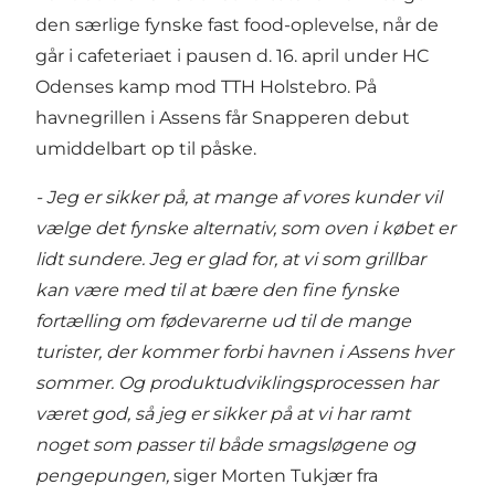
den særlige fynske fast food-oplevelse, når de
går i cafeteriaet i pausen d. 16. april under HC
Odenses kamp mod TTH Holstebro. På
havnegrillen i Assens får Snapperen debut
umiddelbart op til påske.
- Jeg er sikker på, at mange af vores kunder vil
vælge det fynske alternativ, som oven i købet er
lidt sundere. Jeg er glad for, at vi som grillbar
kan være med til at bære den fine fynske
fortælling om fødevarerne ud til de mange
turister, der kommer forbi havnen i Assens hver
sommer. Og produktudviklingsprocessen har
været god, så jeg er sikker på at vi har ramt
noget som passer til både smagsløgene og
pengepungen,
siger Morten Tukjær fra