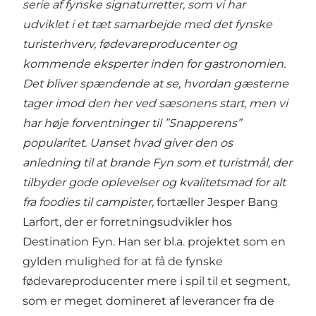
serie af fynske signaturretter, som vi har
udviklet i et tæt samarbejde med det fynske
turisterhverv, fødevareproducenter og
kommende eksperter inden for gastronomien.
Det bliver spændende at se, hvordan gæsterne
tager imod den her ved sæsonens start, men vi
har høje forventninger til ”Snapperens”
popularitet. Uanset hvad giver den os
anledning til at brande Fyn som et turistmål, der
tilbyder gode oplevelser og kvalitetsmad for alt
fra foodies til campister,
fortæller Jesper Bang
Larfort, der er forretningsudvikler hos
Destination Fyn. Han ser bl.a. projektet som en
gylden mulighed for at få de fynske
fødevareproducenter mere i spil til et segment,
som er meget domineret af leverancer fra de