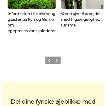
Information til turister og
Værktøjer til arbejdet
gæster på Fyn og Øerne
med tilgængelighed i
om
turisme
egeprocessionsspinderen
Forrige
Næste
Del dine fynske øjeblikke med