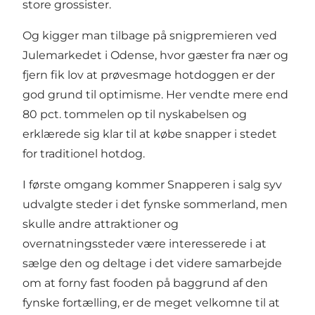
store grossister.
Og kigger man tilbage på snigpremieren ved
Julemarkedet i Odense, hvor gæster fra nær og
fjern fik lov at prøvesmage hotdoggen er der
god grund til optimisme. Her vendte mere end
80 pct. tommelen op til nyskabelsen og
erklærede sig klar til at købe snapper i stedet
for traditionel hotdog.
I første omgang kommer Snapperen i salg syv
udvalgte steder i det fynske sommerland, men
skulle andre attraktioner og
overnatningssteder være interesserede i at
sælge den og deltage i det videre samarbejde
om at forny fast fooden på baggrund af den
fynske fortælling, er de meget velkomne til at