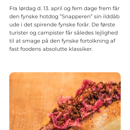
Fra lørdag d. 13. april og fem dage frem får
den fynske hotdog ”Snapperen” sin ilddåb
ude i det spirende fynske forår. De første
turister og campister får således lejlighed
til at smage på den fynske fortolkning af
fast foodens absolutte klassiker.