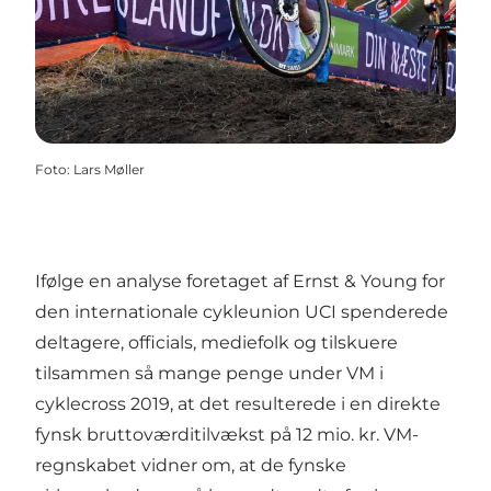
Foto
:
Lars Møller
Ifølge en analyse foretaget af Ernst & Young for
den internationale cykleunion UCI spenderede
deltagere, officials, mediefolk og tilskuere
tilsammen så mange penge under VM i
cyklecross 2019, at det resulterede i en direkte
fynsk bruttoværditilvækst på 12 mio. kr. VM-
regnskabet vidner om, at de fynske