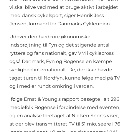
vi skal blive ved med at bruge aktivt i arbejdet
med dansk cykelsport, siger Henrik Jess
Jensen, formand for Danmarks Cykleunion.
Udover den hardcore økonomiske
indsprøjtning til Fyn og det stigende antal
ryttere og fans nationalt, gav VM i cyklecross
også Danmark, Fyn og Bogense en kæmpe
synlighed internationalt. De, der ikke havde
taget turen til Nordfyn, kunne følge med på TV
og i medier rundt omkring i verden.
Ifølge Ernst & Young's rapport besøgte i alt 296
mediefolk Bogense i forbindelse med eventen,
og en analyse foretaget af Nielsen Sports viser,
at der blev transmitteret TV til 51 mio. seere i 76