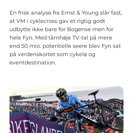
En frisk analyse fra Ernst & Young slår fast,
at VM i cyklecross gav et rigtig godt
udbytte ikke bare for Bogense men for
hele Fyn. Med tårnhøje TV-tal på mere
end 50 mio. potentielle seere blev Fyn sat
på verdenskortet som cykelø og
eventdestination.