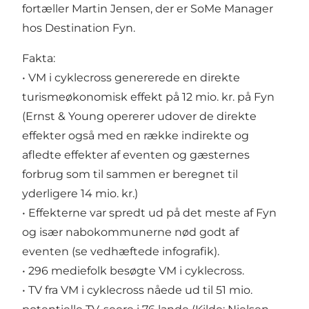
fortæller Martin Jensen, der er SoMe Manager
hos Destination Fyn.
Fakta:
• VM i cyklecross genererede en direkte
turismeøkonomisk effekt på 12 mio. kr. på Fyn
(Ernst & Young opererer udover de direkte
effekter også med en række indirekte og
afledte effekter af eventen og gæsternes
forbrug som til sammen er beregnet til
yderligere 14 mio. kr.)
• Effekterne var spredt ud på det meste af Fyn
og især nabokommunerne nød godt af
eventen (se vedhæftede infografik).
• 296 mediefolk besøgte VM i cyklecross.
• TV fra VM i cyklecross nåede ud til 51 mio.