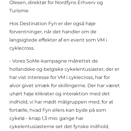
Olesen, direktør for Nordfyns Erhverv og
Turisme.
Hos Destination Fyn er der også høje
forventninger, når det handler om de
langsigtede effekter af en event som VM i
cyklecross.
- Vores SoMe-kampagne målrettet de
hollandske og belgiske cykelentusiaster, der er
har vist interesse for VM i cyklecross, har for
alvor givet smæk for skillingerne. Der har været
uhørt høje klikrater og interaktion med det
indhold, vi har mødt målgruppen med, for at
fortælle, hvad Fyn ellers kan byde på som
cykelø - knap 1,3 mio. gange har
cykelentusiasterne set det fynske indhold,