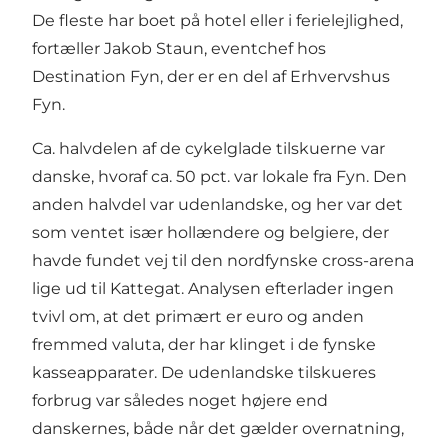
De fleste har boet på hotel eller i ferielejlighed,
fortæller Jakob Staun, eventchef hos
Destination Fyn, der er en del af Erhvervshus
Fyn.
Ca. halvdelen af de cykelglade tilskuerne var
danske, hvoraf ca. 50 pct. var lokale fra Fyn. Den
anden halvdel var udenlandske, og her var det
som ventet især hollændere og belgiere, der
havde fundet vej til den nordfynske cross-arena
lige ud til Kattegat. Analysen efterlader ingen
tvivl om, at det primært er euro og anden
fremmed valuta, der har klinget i de fynske
kasseapparater. De udenlandske tilskueres
forbrug var således noget højere end
danskernes, både når det gælder overnatning,