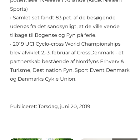
potentielle TV-seere i 76 lande (Kilde: Nielsen
Sports)
• Samlet set fandt 83 pct. af de besøgende
udenøs fra det sandsynligt, at de ville vende
tilbage til Bogense og Fyn på ferie.
• 2019 UCI Cyclo-cross World Championships
blev afviklet 2.-3. februar af CrossDenmark - et
partnerskab bestående af Nordfyns Erhverv &
Turisme, Destination Fyn, Sport Event Denmark
og Danmarks Cykle Union.
Publiceret: Torsdag, juni 20, 2019