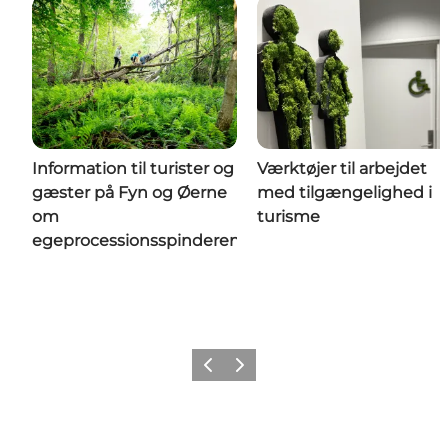
Information til turister og
Værktøjer til arbejdet
gæster på Fyn og Øerne
med tilgængelighed i
om
turisme
egeprocessionsspinderen
Forrige
Næste