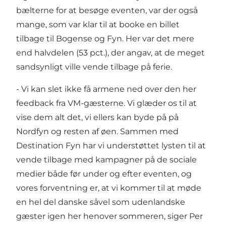
bælterne for at besøge eventen, var der også
mange, som var klar til at booke en billet
tilbage til Bogense og Fyn. Her var det mere
end halvdelen (53 pct.), der angav, at de meget
sandsynligt ville vende tilbage på ferie.
- Vi kan slet ikke få armene ned over den her
feedback fra VM-gæsterne. Vi glæder os til at
vise dem alt det, vi ellers kan byde på på
Nordfyn og resten af øen. Sammen med
Destination Fyn har vi understøttet lysten til at
vende tilbage med kampagner på de sociale
medier både før under og efter eventen, og
vores forventning er, at vi kommer til at møde
en hel del danske såvel som udenlandske
gæster igen her henover sommeren, siger Per