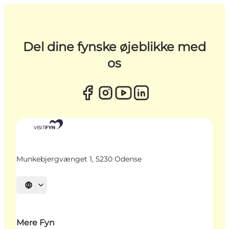
Del dine fynske øjeblikke med
os
Munkebjergvænget 1, 5230 Odense
Vælg sprog
Mere Fyn