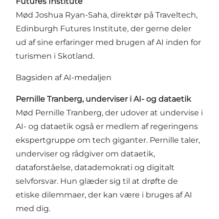
Futures Institute
Mød Joshua Ryan-Saha, direktør på Traveltech,
Edinburgh Futures Institute, der gerne deler
ud af sine erfaringer med brugen af AI inden for
turismen i Skotland.
Bagsiden af AI-medaljen
Pernille Tranberg, underviser i AI- og dataetik
Mød Pernille Tranberg, der udover at undervise i
AI- og dataetik også er medlem af regeringens
ekspertgruppe om tech giganter. Pernille taler,
underviser og rådgiver om dataetik,
dataforståelse, datademokrati og digitalt
selvforsvar. Hun glæder sig til at drøfte de
etiske dilemmaer, der kan være i bruges af AI
med dig.