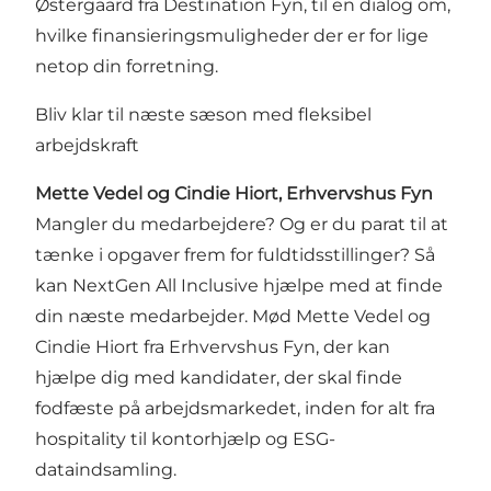
Østergaard fra Destination Fyn, til en dialog om,
hvilke finansieringsmuligheder der er for lige
netop din forretning.
Bliv klar til næste sæson med fleksibel
arbejdskraft
Mette Vedel og Cindie Hiort, Erhvervshus Fyn
Mangler du medarbejdere? Og er du parat til at
tænke i opgaver frem for fuldtidsstillinger? Så
kan NextGen All Inclusive hjælpe med at finde
din næste medarbejder. Mød Mette Vedel og
Cindie Hiort fra Erhvervshus Fyn, der kan
hjælpe dig med kandidater, der skal finde
fodfæste på arbejdsmarkedet, inden for alt fra
hospitality til kontorhjælp og ESG-
dataindsamling.