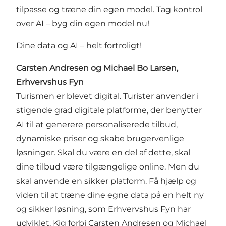
tilpasse og træne din egen model. Tag kontrol
over AI – byg din egen model nu!
Dine data og AI – helt fortroligt!
Carsten Andresen og Michael Bo Larsen,
Erhvervshus Fyn
Turismen er blevet digital. Turister anvender i
stigende grad digitale platforme, der benytter
AI til at generere personaliserede tilbud,
dynamiske priser og skabe brugervenlige
løsninger. Skal du være en del af dette, skal
dine tilbud være tilgængelige online. Men du
skal anvende en sikker platform. Få hjælp og
viden til at træne dine egne data på en helt ny
og sikker løsning, som Erhvervshus Fyn har
udviklet. Kig forbi Carsten Andresen og Michael