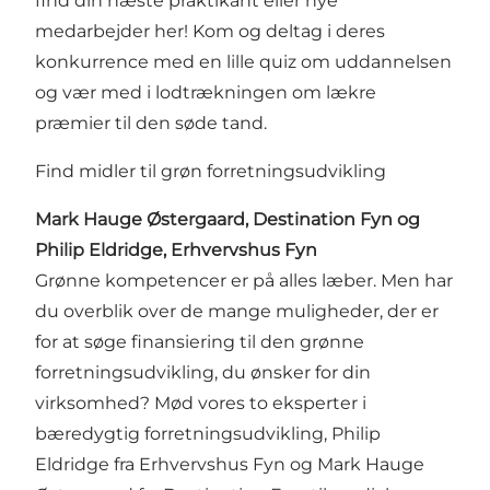
find din næste praktikant eller nye
medarbejder her! Kom og deltag i deres
konkurrence med en lille quiz om uddannelsen
og vær med i lodtrækningen om lækre
præmier til den søde tand.
Find midler til grøn forretningsudvikling
Mark Hauge Østergaard, Destination Fyn og
Philip Eldridge, Erhvervshus Fyn
Grønne kompetencer er på alles læber. Men har
du overblik over de mange muligheder, der er
for at søge finansiering til den grønne
forretningsudvikling, du ønsker for din
virksomhed? Mød vores to eksperter i
bæredygtig forretningsudvikling, Philip
Eldridge fra Erhvervshus Fyn og Mark Hauge