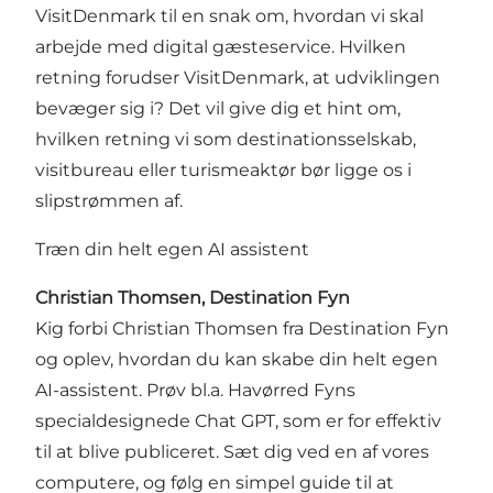
VisitDenmark til en snak om, hvordan vi skal
arbejde med digital gæsteservice. Hvilken
retning forudser VisitDenmark, at udviklingen
bevæger sig i? Det vil give dig et hint om,
hvilken retning vi som destinationsselskab,
visitbureau eller turismeaktør bør ligge os i
slipstrømmen af.
Træn din helt egen AI assistent
Christian Thomsen, Destination Fyn
Kig forbi Christian Thomsen fra Destination Fyn
og oplev, hvordan du kan skabe din helt egen
AI-assistent. Prøv bl.a. Havørred Fyns
specialdesignede Chat GPT, som er for effektiv
til at blive publiceret. Sæt dig ved en af vores
computere, og følg en simpel guide til at