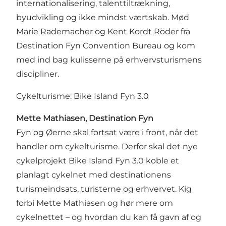
internationalisering, talenttiltrækning,
byudvikling og ikke mindst værtskab. Mød
Marie Rademacher og Kent Kordt Röder fra
Destination Fyn Convention Bureau og kom
med ind bag kulisserne på erhvervsturismens
discipliner.
Cykelturisme: Bike Island Fyn 3.0
Mette Mathiasen, Destination Fyn
Fyn og Øerne skal fortsat være i front, når det
handler om cykelturisme. Derfor skal det nye
cykelprojekt Bike Island Fyn 3.0 koble et
planlagt cykelnet med destinationens
turismeindsats, turisterne og erhvervet. Kig
forbi Mette Mathiasen og hør mere om
cykelnettet – og hvordan du kan få gavn af og