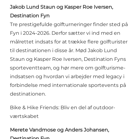
Jakob Lund Staun og Kasper Roe Iversen,
Destination Fyn
Tre prestigefulde golfturneringer finder sted på
Fyn i 2024-2026. Derfor sætter vi ind med en
målrettet indsats for at trække flere golfturister
til destinationen i disse år. Mød Jakob Lund
Staun og Kasper Roe Iversen, Destination Fyns
sporteventteam, og hør mere om golfturisme-
indsatsen og hvordan vi arbejder med legacy i
forbindelse med internationale sportevents på
destinationen.
Bike & Hike Friends: Bliv en del af outdoor-
værtskabet
Merete Vandmose og Anders Johansen,
Destination Fyn