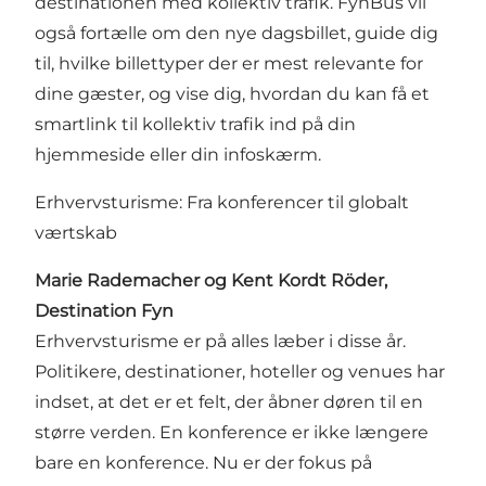
destinationen med kollektiv trafik. FynBus vil
også fortælle om den nye dagsbillet, guide dig
til, hvilke billettyper der er mest relevante for
dine gæster, og vise dig, hvordan du kan få et
smartlink til kollektiv trafik ind på din
hjemmeside eller din infoskærm.
Erhvervsturisme: Fra konferencer til globalt
værtskab
Marie Rademacher og Kent Kordt Röder,
Destination Fyn
Erhvervsturisme er på alles læber i disse år.
Politikere, destinationer, hoteller og venues har
indset, at det er et felt, der åbner døren til en
større verden. En konference er ikke længere
bare en konference. Nu er der fokus på