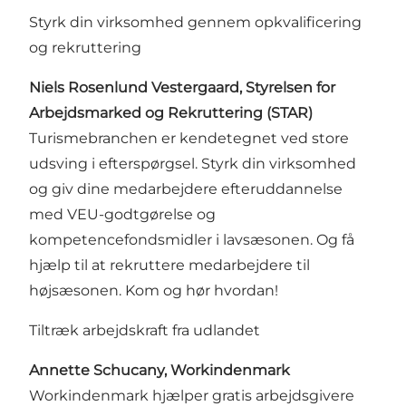
Styrk din virksomhed gennem opkvalificering
og rekruttering
Niels Rosenlund Vestergaard, Styrelsen for
Arbejdsmarked og Rekruttering (STAR)
Turismebranchen er kendetegnet ved store
udsving i efterspørgsel. Styrk din virksomhed
og giv dine medarbejdere efteruddannelse
med VEU-godtgørelse og
kompetencefondsmidler i lavsæsonen. Og få
hjælp til at rekruttere medarbejdere til
højsæsonen. Kom og hør hvordan!
Tiltræk arbejdskraft fra udlandet
Annette Schucany, Workindenmark
Workindenmark hjælper gratis arbejdsgivere