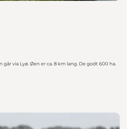
n går via Lyø. Øen er ca. 8 km lang. De godt 600 ha.