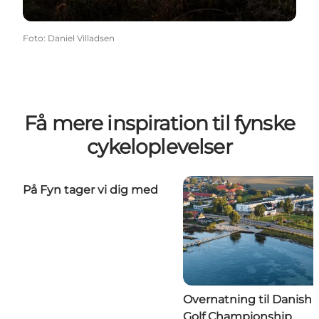
Foto
:
Daniel Villadsen
Få mere inspiration til fynske
cykeloplevelser
På Fyn tager vi dig med
Overnatning til Danish
Golf Championship