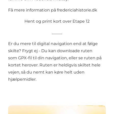
Få mere information på
fredericiahistorie.dk
Hent og print kort over Etape 12
_____
Er du mere til digital navigation end at følge
skilte? Frygt ej - Du kan downloade ruten
som
GPX-fil
til din navigation, eller se ruten på
kortet herover. Ruten er heldigvis skiltet hele
vejen, så du nemt kan køre helt uden
hjælpemidler.
Download den komplette guidebog om Østersøru