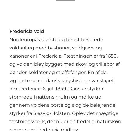
Fredericia Vold
Nordeuropas største og bedst bevarede
voldanlæg med bastioner, voldgrave og
kanoner er i Fredericia. Fæstningen er fra 1650,
og volden blev bygget med skovl og trillebør af
bønder, soldater og straffefanger. En af de
vigtigste sejre i dansk krigshistorie var slaget
om Fredericia 6. juli 1849. Danske styrker
stormede i nattens mulm og mørke ud
gennem voldens porte og slog de belejrende
styrker fra Slesvig-Holsten. Oplev det mægtige
fæstningsværk, der nu er en fredelig, naturskøn
ramme om Fredericia midtby.