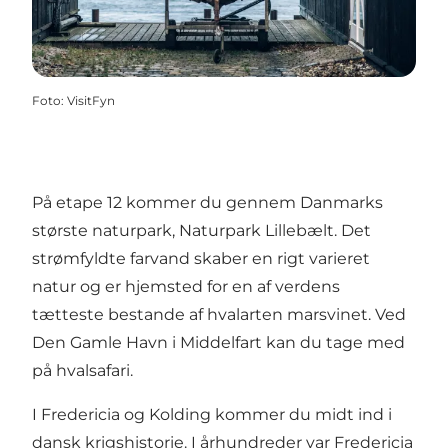
Foto
:
VisitFyn
På etape 12 kommer du gennem Danmarks
største naturpark, Naturpark Lillebælt. Det
strømfyldte farvand skaber en rigt varieret
natur og er hjemsted for en af verdens
tætteste bestande af hvalarten marsvinet. Ved
Den Gamle Havn i Middelfart kan du tage med
på
hvalsafari
.
I Fredericia og Kolding kommer du midt ind i
dansk krigshistorie. I århundreder var Fredericia