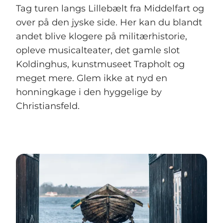
Tag turen langs Lillebælt fra Middelfart og
over på den jyske side. Her kan du blandt
andet blive klogere på militærhistorie,
opleve musicalteater, det gamle slot
Koldinghus, kunstmuseet Trapholt og
meget mere. Glem ikke at nyd en
honningkage i den hyggelige by
Christiansfeld.