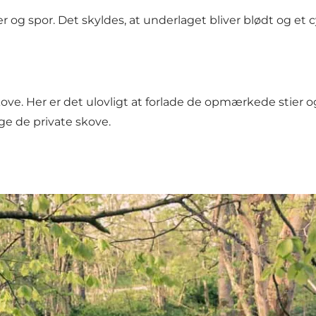
r og spor. Det skyldes, at underlaget bliver blødt og et
. Her er det ulovligt at forlade de opmærkede stier og ve
ge de private skove.