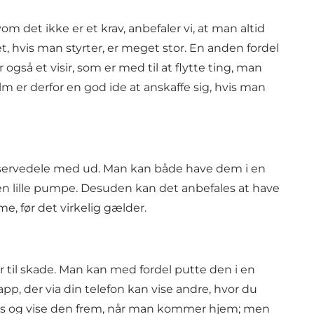
m det ikke er et krav, anbefaler vi, at man altid
hvis man styrter, er meget stor. En anden fordel
å et visir, som er med til at flytte ting, man
m er derfor en god ide at anskaffe sig, hvis man
 reservedele med ud. Man kan både have dem i en
 en lille pumpe. Desuden kan det anbefales at have
me, før det virkelig gælder.
er til skade. Man kan med fordel putte den i en
app, der via din telefon kan vise andre, hvor du
apps og vise den frem, når man kommer hjem; men