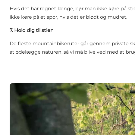
Hvis det har regnet længe, bør man ikke køre på stie
ikke køre på et spor, hvis det er blødt og mudret.
7. Hold dig til stien
De fleste mountainbikeruter går gennem private skove
at ødelægge naturen, så vi må blive ved med at bru