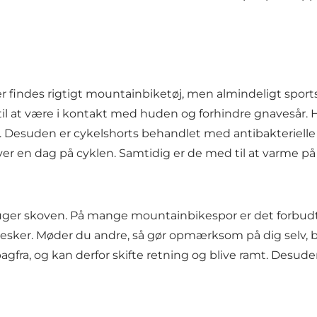
 findes rigtigt mountainbiketøj, men almindeligt sports
et til at være i kontakt med huden og forhindre gnavesår
ion. Desuden er cykelshorts behandlet med antibakterielle
 en dag på cyklen. Samtidig er de med til at varme på
ger skoven. På mange mountainbikespor er det forbudt 
nesker. Møder du andre, så gør opmærksom på dig selv, b
agfra, og kan derfor skifte retning og blive ramt. Desu