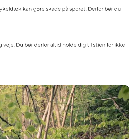
 cykeldæk kan gøre skade på sporet. Derfor bør du
je. Du bør derfor altid holde dig til stien for ikke