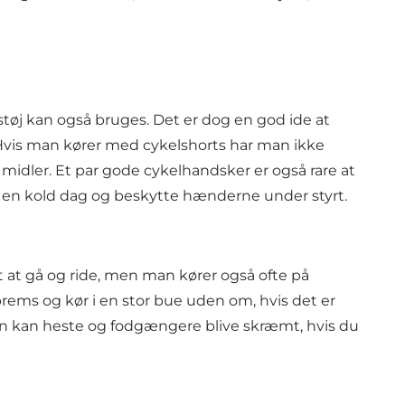
tøj kan også bruges. Det er dog en god ide at
. Hvis man kører med cykelshorts har man ikke
 midler. Et par gode cykelhandsker er også rare at
 en kold dag og beskytte hænderne under styrt.
at gå og ride, men man kører også ofte på
rems og kør i en stor bue uden om, hvis det er
den kan heste og fodgængere blive skræmt, hvis du