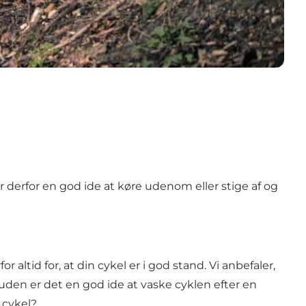
derfor en god ide at køre udenom eller stige af og
 altid for, at din cykel er i god stand. Vi anbefaler,
uden er det en god ide at vaske cyklen efter en
 cykel?