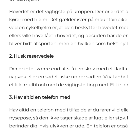
Hovedet er det vigtigste på kroppen. Derfor er det og
kører med hjelm. Det gælder især på mountainbike,
ved en cykelhjelm er, at den beskytter hovedet mod
ellers ville have fået i hovedet, og desuden har de 
bliver bidt af sporten, men en hvilken som helst hj
2. Husk reservedele
Der er intet værre end at stå i en skov med et flad
rygsæk eller en sadeltaske under sadlen. Vi vil anb
et lille multitool med de vigtigste ting med. Et tip 
3. Hav altid en telefon med
Hav altid en telefon med i tilfælde af du farer vild 
frysepose, så den ikke tager skade af fugt eller støv
befinder dig, hvis ulykken er ude. En telefon er o