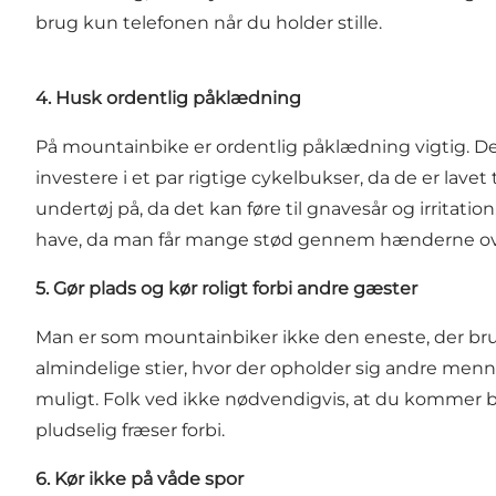
brug kun telefonen når du holder stille.
4. Husk ordentlig påklædning
På mountainbike er ordentlig påklædning vigtig. Der
investere i et par rigtige cykelbukser, da de er lav
undertøj på, da det kan føre til gnavesår og irritat
have, da man får mange stød gennem hænderne over
5. Gør plads og kør roligt forbi andre gæster
Man er som mountainbiker ikke den eneste, der bru
almindelige stier, hvor der opholder sig andre men
muligt. Folk ved ikke nødvendigvis, at du kommer b
pludselig fræser forbi.
6. Kør ikke på våde spor