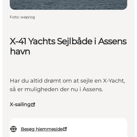
Foto
:
weprog
X-41 Yachts Sejlbåde i Assens
havn
Har du altid drømt om at sejle en X-Yacht,
så er muligheden der nu i Assens.
X-sailing
Besøg hjemmeside