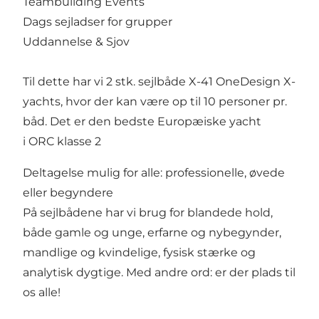
Teambuilding Events
Dags sejladser for grupper
Uddannelse & Sjov
Til dette har vi 2 stk. sejlbåde X-41 OneDesign X-
yachts, hvor der kan være op til 10 personer pr.
båd. Det er den bedste Europæiske yacht
i ORC klasse 2
Deltagelse mulig for alle: professionelle, øvede
eller begyndere
På sejlbådene har vi brug for blandede hold,
både gamle og unge, erfarne og nybegynder,
mandlige og kvindelige, fysisk stærke og
analytisk dygtige. Med andre ord: er der plads til
os alle!