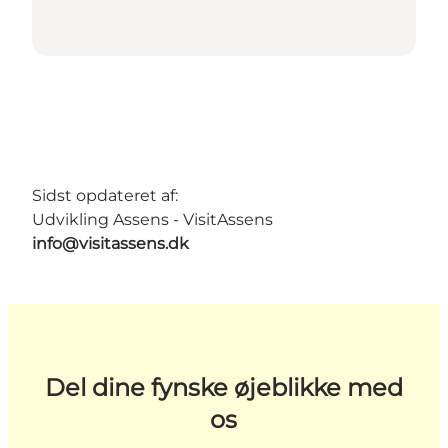
Sidst opdateret af:
Udvikling Assens - VisitAssens
info@visitassens.dk
Del dine fynske øjeblikke med
os