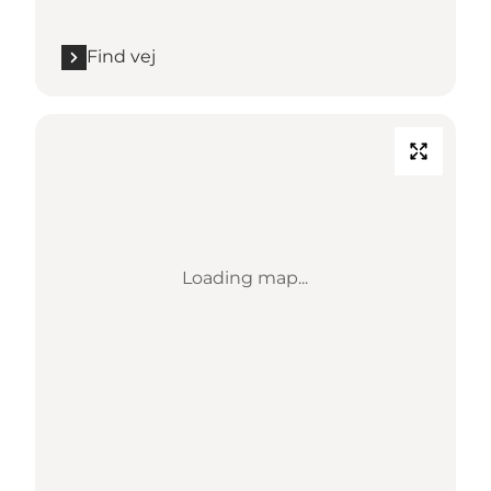
Find vej
Loading map...