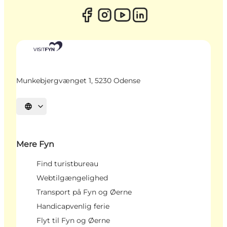
Munkebjergvænget 1, 5230 Odense
Vælg sprog
Mere Fyn
Find turistbureau
Webtilgængelighed
Transport på Fyn og Øerne
Handicapvenlig ferie
Flyt til Fyn og Øerne