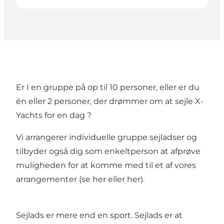
Er I en gruppe på op til 10 personer, eller er du
én eller 2 personer, der drømmer om at sejle X-
Yachts for en dag ?
Vi arrangerer individuelle gruppe sejladser og
tilbyder også dig som enkeltperson at afprøve
muligheden for at komme med til et af vores
arrangementer (
se her
eller
her
).
Sejlads er mere end en sport. Sejlads er at