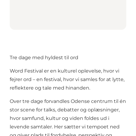
Tre dage med hyldest til ord
Word Festival er en kulturel oplevelse, hvor vi
fejrer ord – en festival, hvor vi samles for at lytte,
reflektere og tale med hinanden.
Over tre dage forvandles Odense centrum til én
stor scene for talks, debatter og oplæsninger,
hvor samfund, kultur og viden foldes ud i
levende samtaler. Her sætter vi tempoet ned
og giver plads til fordybelse, perspektiv og