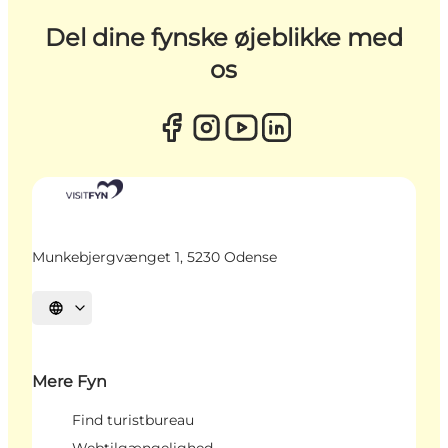
Del dine fynske øjeblikke med
os
Munkebjergvænget 1, 5230 Odense
Vælg sprog
Mere Fyn
Find turistbureau