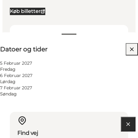
Køb billetter
Datoer og tider
Datoer og tider
Besøg hjemmeside
Mig selv, Min partner, Venner
5 Februar 2027
Fredag
6 Februar 2027
Lørdag
7 Februar 2027
Søndag
Find vej