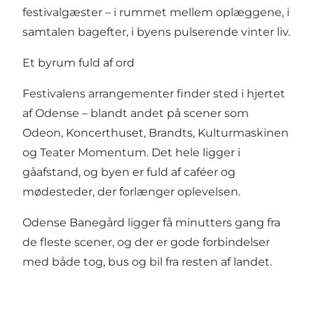
festivalgæster – i rummet mellem oplæggene, i
samtalen bagefter, i byens pulserende vinter liv.
Et byrum fuld af ord
Festivalens arrangementer finder sted i hjertet
af Odense – blandt andet på scener som
Odeon, Koncerthuset, Brandts, Kulturmaskinen
og Teater Momentum. Det hele ligger i
gåafstand, og byen er fuld af caféer og
mødesteder, der forlænger oplevelsen.
Odense Banegård ligger få minutters gang fra
de fleste scener, og der er gode forbindelser
med både tog, bus og bil fra resten af landet.