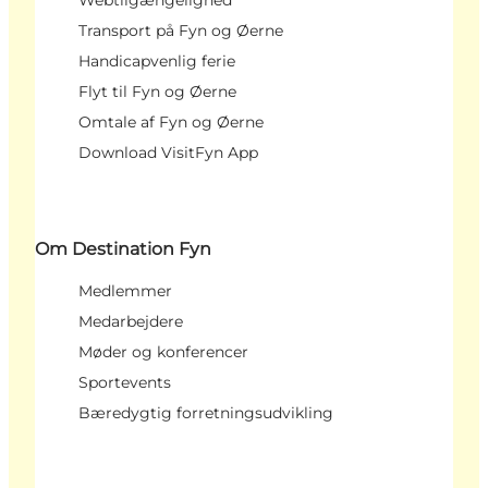
Webtilgængelighed
Transport på Fyn og Øerne
Handicapvenlig ferie
Flyt til Fyn og Øerne
Omtale af Fyn og Øerne
Download VisitFyn App
Om Destination Fyn
Medlemmer
Medarbejdere
Møder og konferencer
Sportevents
Bæredygtig forretningsudvikling