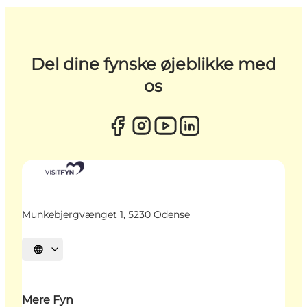
Del dine fynske øjeblikke med
os
Munkebjergvænget 1, 5230 Odense
Vælg sprog
Mere Fyn