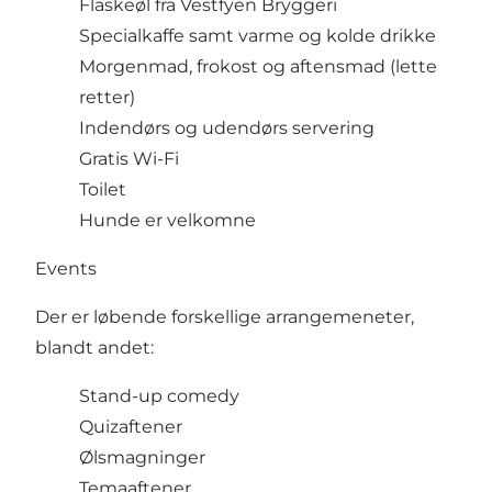
Flaskeøl fra Vestfyen Bryggeri
Specialkaffe samt varme og kolde drikke
Morgenmad, frokost og aftensmad (lette
retter)
Indendørs og udendørs servering
Gratis Wi-Fi
Toilet
Hunde er velkomne
Events
Der er løbende forskellige arrangemeneter,
blandt andet:
Stand-up comedy
Quizaftener
Ølsmagninger
Temaaftener