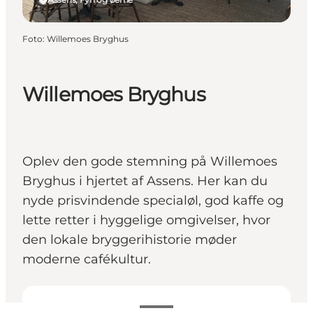
Foto
:
Willemoes Bryghus
Willemoes Bryghus
Oplev den gode stemning på Willemoes
Bryghus i hjertet af Assens. Her kan du
nyde prisvindende specialøl, god kaffe og
lette retter i hyggelige omgivelser, hvor
den lokale bryggerihistorie møder
moderne cafékultur.
Se åbningstider