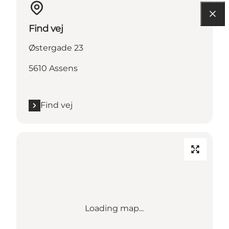
Find vej
Østergade 23
5610 Assens
Find vej
Loading map...