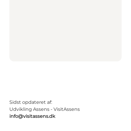
Sidst opdateret af:
Udvikling Assens - VisitAssens
info@visitassens.dk