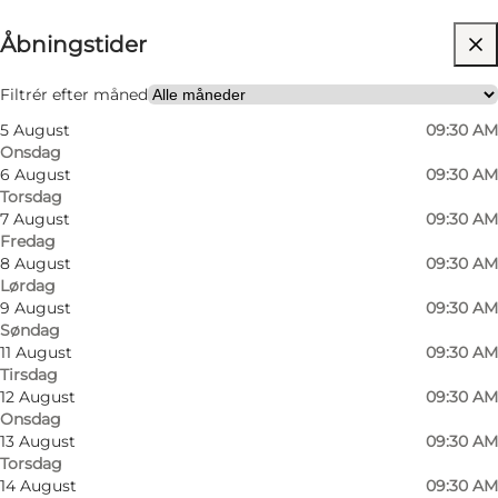
Åbningstider
Besøg hjemmeside
Venner, Min partner, Mig selv
Filtrér efter måned
5 August
09:30 AM
Onsdag
6 August
09:30 AM
Torsdag
7 August
09:30 AM
Fredag
8 August
09:30 AM
Lørdag
9 August
09:30 AM
Søndag
11 August
09:30 AM
Tirsdag
12 August
09:30 AM
Onsdag
13 August
09:30 AM
Torsdag
14 August
09:30 AM