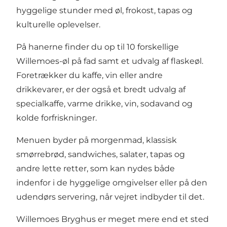
hyggelige stunder med øl, frokost, tapas og
kulturelle oplevelser.
På hanerne finder du op til 10 forskellige
Willemoes-øl på fad samt et udvalg af flaskeøl.
Foretrækker du kaffe, vin eller andre
drikkevarer, er der også et bredt udvalg af
specialkaffe, varme drikke, vin, sodavand og
kolde forfriskninger.
Menuen byder på morgenmad, klassisk
smørrebrød, sandwiches, salater, tapas og
andre lette retter, som kan nydes både
indenfor i de hyggelige omgivelser eller på den
udendørs servering, når vejret indbyder til det.
Willemoes Bryghus er meget mere end et sted