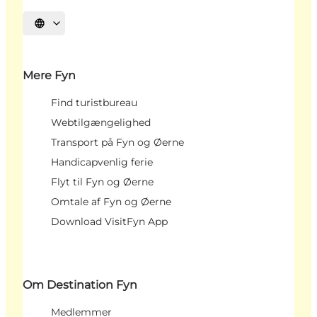
Vælg sprog
Mere Fyn
Find turistbureau
Webtilgængelighed
Transport på Fyn og Øerne
Handicapvenlig ferie
Flyt til Fyn og Øerne
Omtale af Fyn og Øerne
Download VisitFyn App
Om Destination Fyn
Medlemmer