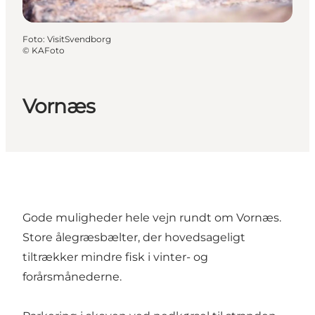
Foto
:
VisitSvendborg
©
KAFoto
Vornæs
Gode muligheder hele vejn rundt om Vornæs.
Store ålegræsbælter, der hovedsageligt
tiltrækker mindre fisk i vinter- og
forårsmånederne.