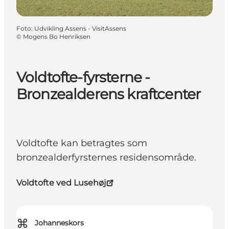
Foto
:
Udvikling Assens - VisitAssens
©
Mogens Bo Henriksen
Voldtofte-fyrsterne -
Bronzealderens kraftcenter
Voldtofte kan betragtes som
bronzealderfyrsternes residensområde.
Voldtofte ved Lusehøj
⌘
Johanneskors