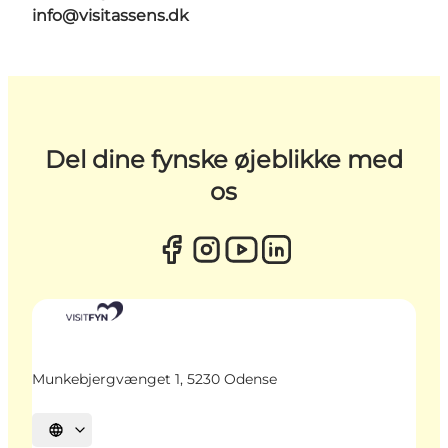
info@visitassens.dk
Del dine fynske øjeblikke med
os
Munkebjergvænget 1, 5230 Odense
Vælg sprog