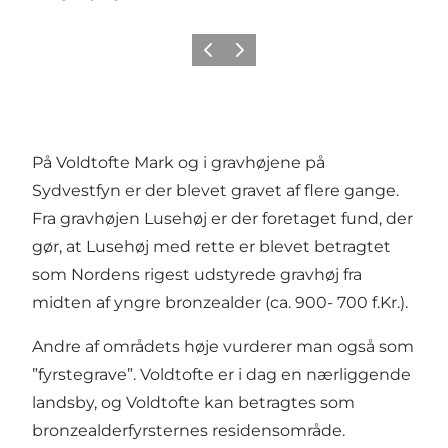
Forrige
Næste
På Voldtofte Mark og i gravhøjene på
Sydvestfyn er der blevet gravet af flere gange.
Fra gravhøjen Lusehøj er der foretaget fund, der
gør, at Lusehøj med rette er blevet betragtet
som Nordens rigest udstyrede gravhøj fra
midten af yngre bronzealder (ca. 900- 700 f.Kr.).
Andre af områdets høje vurderer man også som
”fyrstegrave”. Voldtofte er i dag en nærliggende
landsby, og Voldtofte kan betragtes som
bronzealderfyrsternes residensområde.