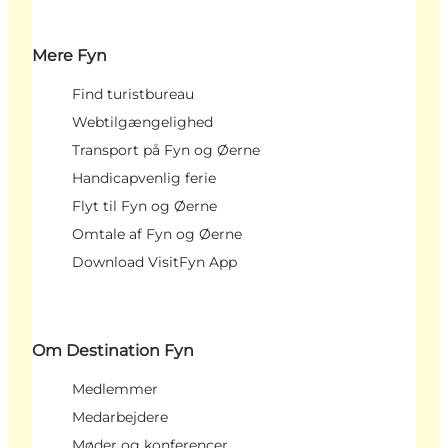
Mere Fyn
Find turistbureau
Webtilgængelighed
Transport på Fyn og Øerne
Handicapvenlig ferie
Flyt til Fyn og Øerne
Omtale af Fyn og Øerne
Download VisitFyn App
Om Destination Fyn
Medlemmer
Medarbejdere
Møder og konferencer