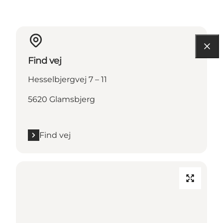
Find vej
Hesselbjergvej 7 – 11
5620 Glamsbjerg
Find vej