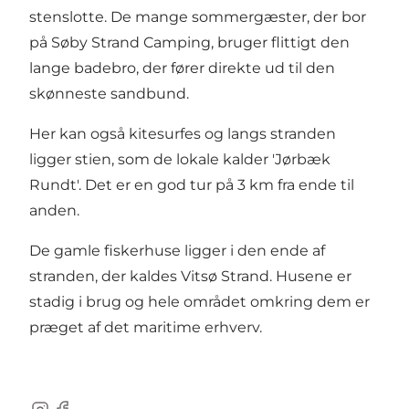
stenslotte. De mange sommergæster, der bor
på
Søby Strand Camping
, bruger flittigt den
lange badebro, der fører direkte ud til den
skønneste sandbund.
Her kan også kitesurfes og langs stranden
ligger stien, som de lokale kalder 'Jørbæk
Rundt'. Det er en god tur på 3 km fra ende til
anden.
De gamle fiskerhuse ligger i den ende af
stranden, der kaldes Vitsø Strand. Husene er
stadig i brug og hele området omkring dem er
præget af det maritime erhverv.