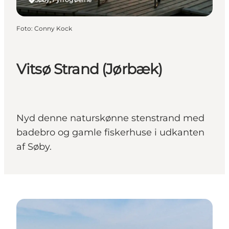
Foto
:
Conny Kock
Vitsø Strand (Jørbæk)
Nyd denne naturskønne stenstrand med
badebro og gamle fiskerhuse i udkanten
af Søby.