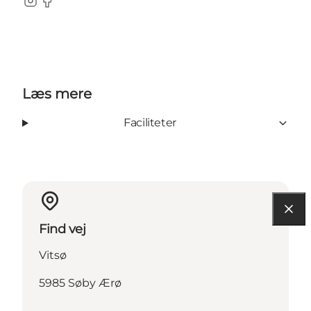
Instagram
Facebook
Læs mere
Faciliteter
Find vej
Vitsø
5985 Søby Ærø