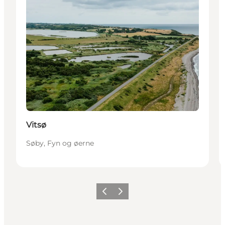
Vitsø
Søby, Fyn og øerne
Forrige
Næste