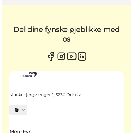
Del dine fynske øjeblikke med
os
Munkebjergvænget 1, 5230 Odense
Vælg sprog
Mere Fyn