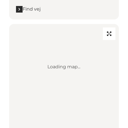
Find vej
Loading map...