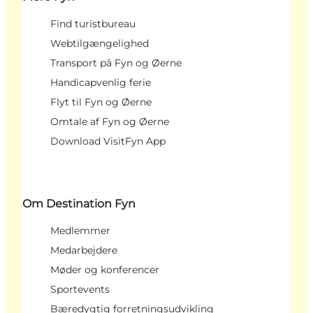
Find turistbureau
Webtilgængelighed
Transport på Fyn og Øerne
Handicapvenlig ferie
Flyt til Fyn og Øerne
Omtale af Fyn og Øerne
Download VisitFyn App
Om Destination Fyn
Medlemmer
Medarbejdere
Møder og konferencer
Sportevents
Bæredygtig forretningsudvikling