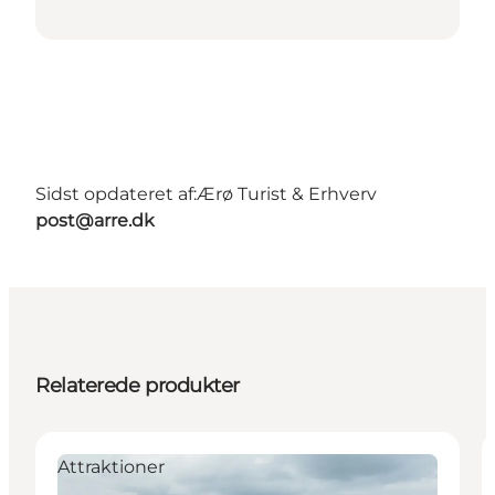
Sidst opdateret af:
Ærø Turist & Erhverv
post@arre.dk
Relaterede produkter
Attraktioner