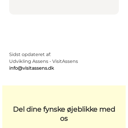
Sidst opdateret af:
Udvikling Assens - VisitAssens
info@visitassens.dk
Del dine fynske øjeblikke med
os