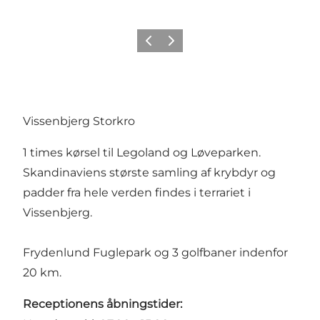
Forrige
Næste
Vissenbjerg Storkro
1 times kørsel til Legoland og Løveparken.
Skandinaviens største samling af krybdyr og
padder fra hele verden findes i terrariet i
Vissenbjerg.
Frydenlund Fuglepark og 3 golfbaner indenfor
20 km.
Receptionens åbningstider: