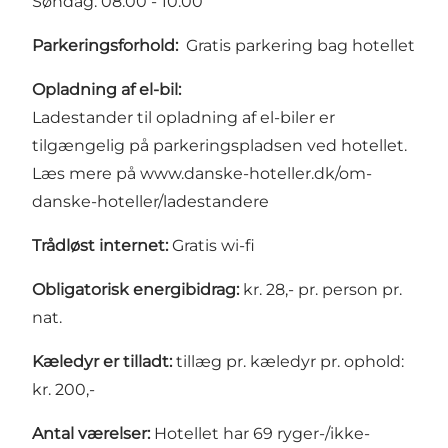
Søndag: 08.00 - 10.00
Parkeringsforhold:
Gratis parkering bag hotellet
Opladning af el-bil:
Ladestander til opladning af el-biler er
tilgængelig på parkeringspladsen ved hotellet.
Læs mere på
www.danske-hoteller.dk/om-
danske-hoteller/ladestandere
Trådløst internet:
Gratis wi-fi
Obligatorisk energibidrag:
kr. 28,- pr. person pr.
nat.
Kæledyr er tilladt:
tillæg pr. kæledyr pr. ophold:
kr. 200,-
Antal værelser:
Hotellet har 69 ryger-/ikke-