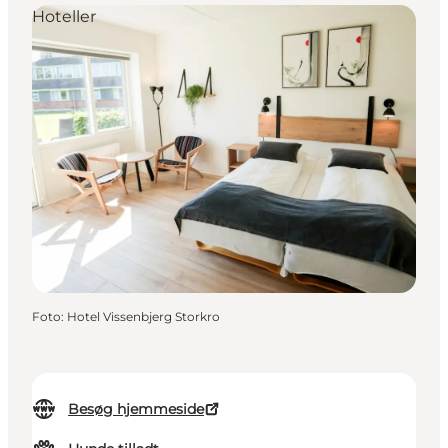
Hoteller
Foto
:
Hotel Vissenbjerg Storkro
Besøg hjemmeside