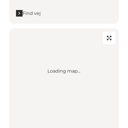
Find vej
Loading map...