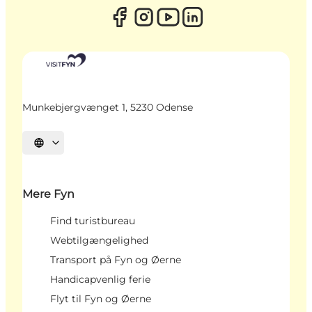
Munkebjergvænget 1, 5230 Odense
Vælg sprog
Mere Fyn
Find turistbureau
Webtilgængelighed
Transport på Fyn og Øerne
Handicapvenlig ferie
Flyt til Fyn og Øerne