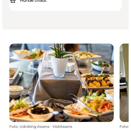
Hunde tilladt
Foto
:
Udvikling Assens - VisitAssens
Foto
: