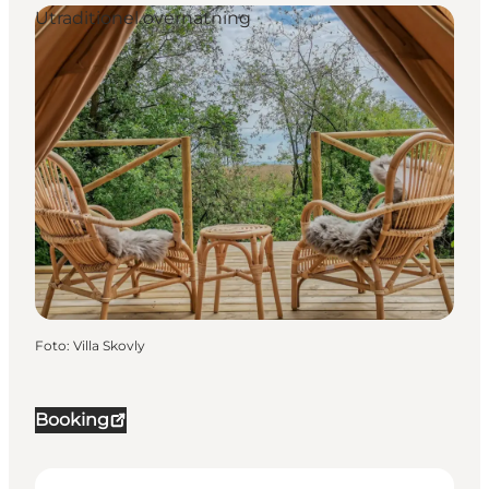
Utraditionel overnatning
Foto
:
Villa Skovly
Booking