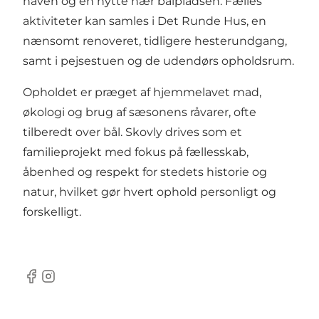
haven og en hytte nær bålpladsen. Fælles
aktiviteter kan samles i Det Runde Hus, en
nænsomt renoveret, tidligere hesterundgang,
samt i pejsestuen og de udendørs opholdsrum.
Opholdet er præget af hjemmelavet mad,
økologi og brug af sæsonens råvarer, ofte
tilberedt over bål. Skovly drives som et
familieprojekt med fokus på fællesskab,
åbenhed og respekt for stedets historie og
natur, hvilket gør hvert ophold personligt og
forskelligt.
Facebook
Instagram