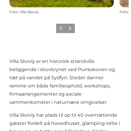
Foto
:
Villa Skovly
Foto
:
Forrige
Næste
Villa Skovly er en historisk strandvilla
beliggende i skovbrynet ved Purreskoven og
tæt på vandet på Sydfyn. Stedet danner
ramme om både familieophold, workshops,
firmaarrangementer og sociale
sammenkomster i naturnære omgivelser.
Villa Skovly har plads til op til 40 overnattende
gæster fordelt på hovedhuset, glamping-telte i