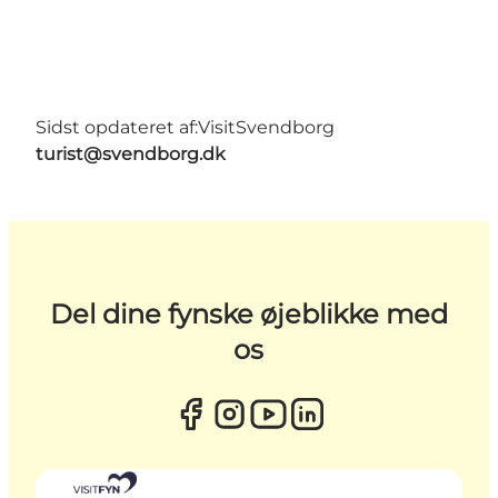
Sidst opdateret af:
VisitSvendborg
turist@svendborg.dk
Del dine fynske øjeblikke med
os