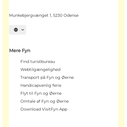
Munkebjergvænget 1, 5230 Odense
Vælg sprog
Mere Fyn
Find turistbureau
Webtilgængelighed
Transport på Fyn og Øerne
Handicapvenlig ferie
Flyt til Fyn og Øerne
Omtale af Fyn og Øerne
Download VisitFyn App