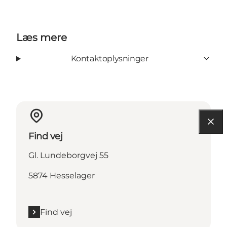
Læs mere
Kontaktoplysninger
Find vej
Gl. Lundeborgvej 55
5874 Hesselager
Find vej