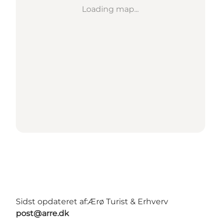
Loading map...
Sidst opdateret af:
Ærø Turist & Erhverv
post@arre.dk