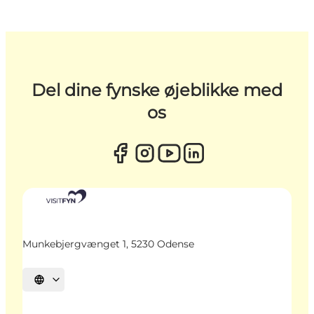
Del dine fynske øjeblikke med
os
Munkebjergvænget 1, 5230 Odense
Vælg sprog