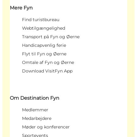
Mere Fyn
Find turistbureau
Webtilgængelighed
Transport på Fyn og Øerne
Handicapvenlig ferie
Flyt til Fyn og Øerne
Omtale af Fyn og Øerne
Download VisitFyn App
Om Destination Fyn
Medlemmer
Medarbejdere
Møder og konferencer
Sportevents