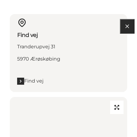
Find vej
Tranderupvej 31
5970 Ærøskøbing
Find vej