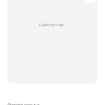
Loading map...
Planlæg jeres tur