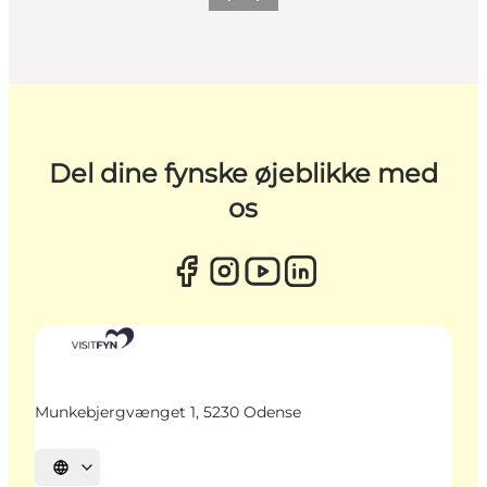
Del dine fynske øjeblikke med
os
Munkebjergvænget 1, 5230 Odense
Vælg sprog