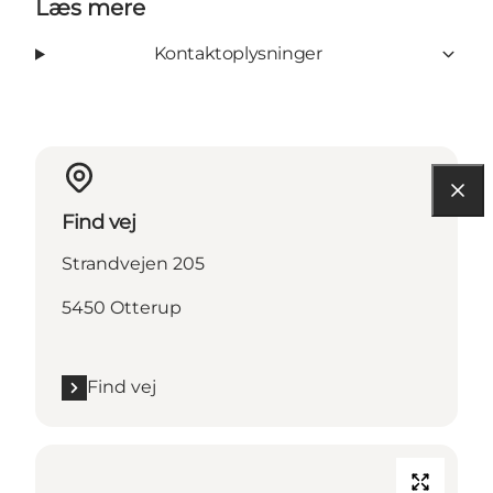
Læs mere
Kontaktoplysninger
Find vej
Strandvejen 205
5450 Otterup
Find vej