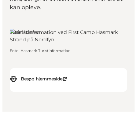
kan opleve.
Turistkontor
Foto
:
Hasmark Turistinformation
Besøg hjemmeside