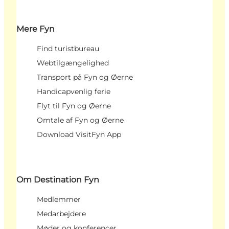
Mere Fyn
Find turistbureau
Webtilgængelighed
Transport på Fyn og Øerne
Handicapvenlig ferie
Flyt til Fyn og Øerne
Omtale af Fyn og Øerne
Download VisitFyn App
Om Destination Fyn
Medlemmer
Medarbejdere
Møder og konferencer