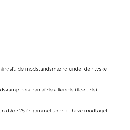
tydningsfulde modstandsmænd under den tyske
dskamp blev han af de allierede tildelt det
 han døde 75 år gammel uden at have modtaget