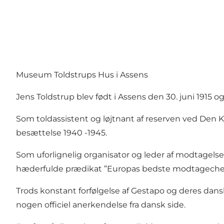
Museum Toldstrups Hus i Assens
Jens Toldstrup blev født i Assens den 30. juni 1915
Som toldassistent og løjtnant af reserven ved De
besættelse 1940 -1945.
Som uforlignelig organisator og leder af modtagelse
hæderfulde prædikat ”Europas bedste modtagechef
Trods konstant forfølgelse af Gestapo og deres d
nogen officiel anerkendelse fra dansk side.