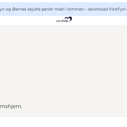
yn og Øernes skjulte perler med i lommen –
download VisitFyn-
omshjem.