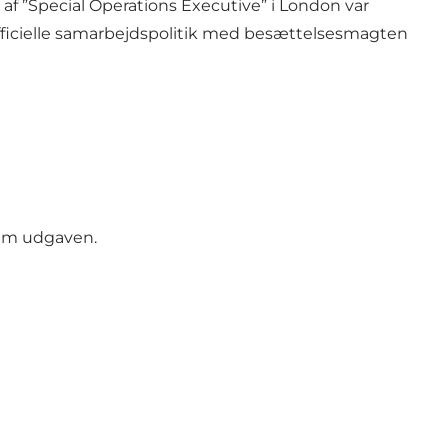
 af ”Special Operations Executive” i London var
officielle samarbejdspolitik med besættelsesmagten
alm udgaven.