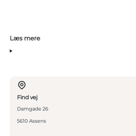
Læs mere
Find vej
Damgade 26
5610 Assens