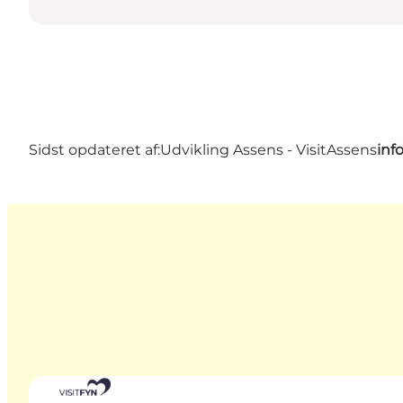
Sidst opdateret af:
Udvikling Assens - VisitAssens
inf