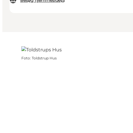
Besøg hjemmeside
Foto
:
Toldstrup Hus