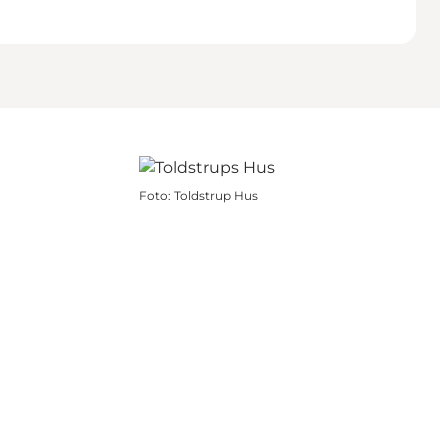
Foto
:
Toldstrup Hus