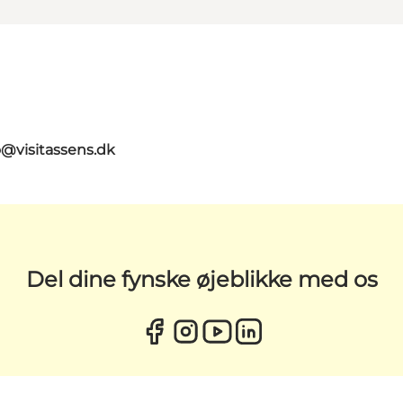
o@visitassens.dk
Del dine fynske øjeblikke med os