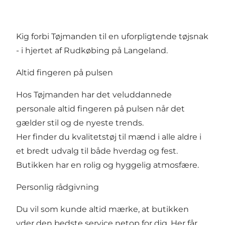
Kig forbi Tøjmanden til en uforpligtende tøjsnak
- i hjertet af Rudkøbing på Langeland.
Altid fingeren på pulsen
Hos Tøjmanden har det veluddannede
personale altid fingeren på pulsen når det
gælder stil og de nyeste trends.
Her finder du kvalitetstøj til mænd i alle aldre i
et bredt udvalg til både hverdag og fest.
Butikken har en rolig og hyggelig atmosfære.
Personlig rådgivning
Du vil som kunde altid mærke, at butikken
yder den bedste service netop for dig. Her får