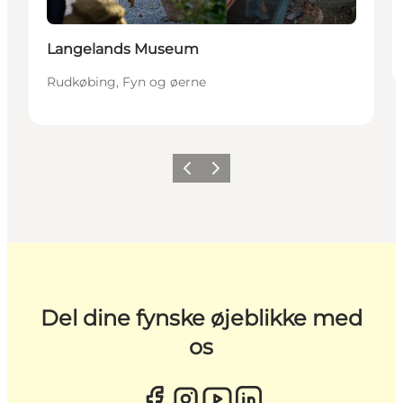
Langelands Museum
Rudkøbing, Fyn og øerne
Forrige
Næste
Del dine fynske øjeblikke med
os