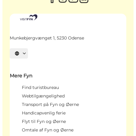
Munkebjergvænget 1, 5230 Odense
Vælg sprog
Mere Fyn
Find turistbureau
Webtilgængelighed
Transport på Fyn og Øerne
Handicapvenlig ferie
Flyt til Fyn og Øerne
Omtale af Fyn og Øerne