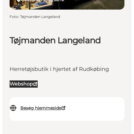
Foto
:
Tøjmanden Langeland
Tøjmanden Langeland
Herretøjsbutik i hjertet af Rudkøbing
Webshop
Besøg hjemmeside