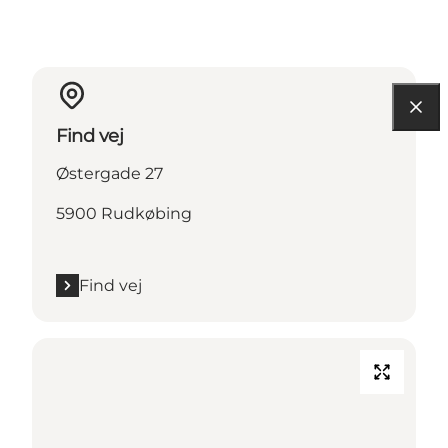
Find vej
Østergade 27
5900 Rudkøbing
Find vej