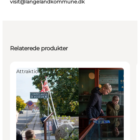
visit@langelandkommune.dk
Relaterede produkter
Attraktioner