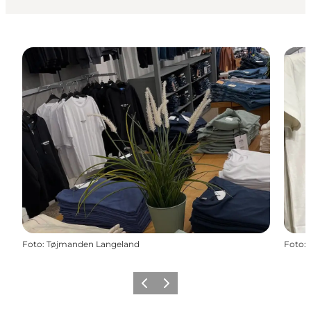
Foto
:
Tøjmanden Langeland
Foto
:
Forrige
Næste