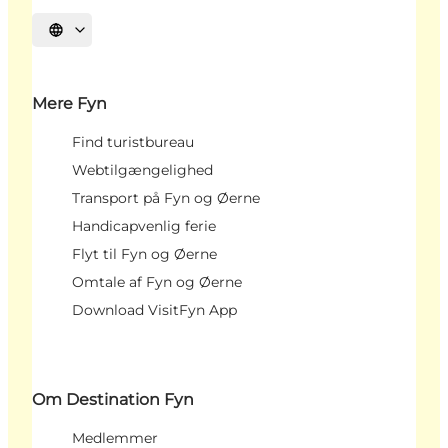
Vælg sprog
Mere Fyn
Find turistbureau
Webtilgængelighed
Transport på Fyn og Øerne
Handicapvenlig ferie
Flyt til Fyn og Øerne
Omtale af Fyn og Øerne
Download VisitFyn App
Om Destination Fyn
Medlemmer