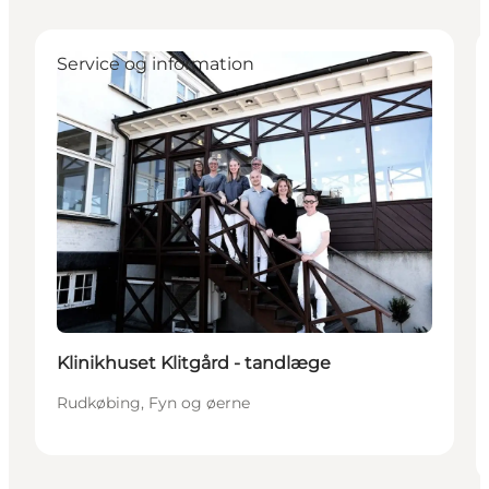
Service og information
Klinikhuset Klitgård - tandlæge
Rudkøbing, Fyn og øerne