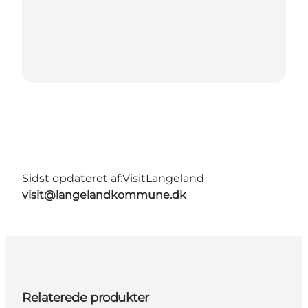
Sidst opdateret af:
VisitLangeland
visit@langelandkommune.dk
Relaterede produkter