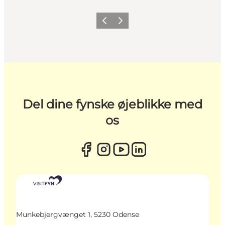
Forrige
Næste
Del dine fynske øjeblikke med
os
Munkebjergvænget 1, 5230 Odense