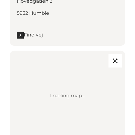
Hovedgaden 3
5932 Humble
Find vej
Loading map...