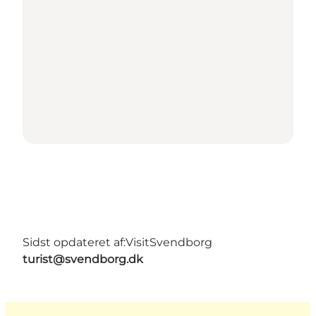
Sidst opdateret af:
VisitSvendborg
turist@svendborg.dk