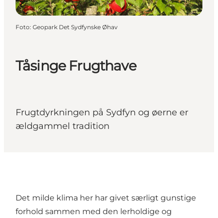
Foto
:
Geopark Det Sydfynske Øhav
Tåsinge Frugthave
Frugtdyrkningen på Sydfyn og øerne er
ældgammel tradition
Det milde klima her har givet særligt gunstige
forhold sammen med den lerholdige og