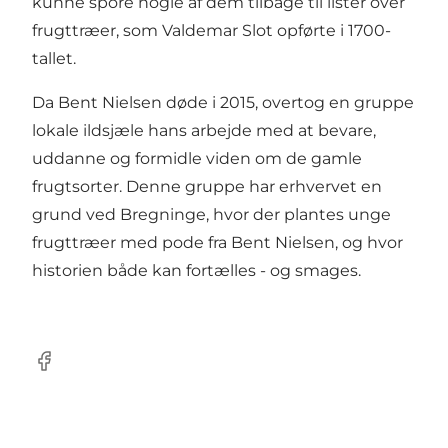
kunne spore nogle af dem tilbage til lister over
frugttræer, som Valdemar Slot opførte i 1700-
tallet.
Da Bent Nielsen døde i 2015, overtog en gruppe
lokale ildsjæle hans arbejde med at bevare,
uddanne og formidle viden om de gamle
frugtsorter. Denne gruppe har erhvervet en
grund ved Bregninge, hvor der plantes unge
frugttræer med pode fra Bent Nielsen, og hvor
historien både kan fortælles - og smages.
Facebook