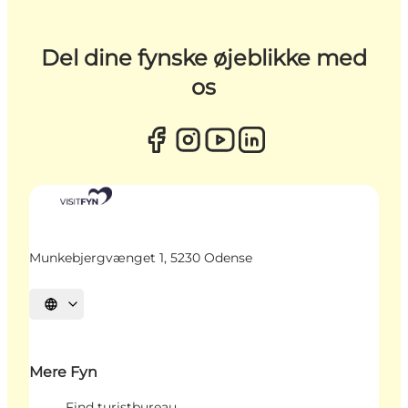
Del dine fynske øjeblikke med
os
Munkebjergvænget 1, 5230 Odense
Vælg sprog
Mere Fyn
Find turistbureau