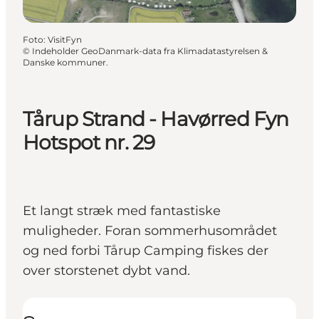
Foto
:
VisitFyn
©
Indeholder GeoDanmark-data fra Klimadatastyrelsen &
Danske kommuner.
Tårup Strand - Havørred Fyn
Hotspot nr. 29
Et langt stræk med fantastiske
muligheder. Foran sommerhusområdet
og ned forbi Tårup Camping fiskes der
over storstenet dybt vand.