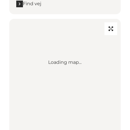
Find vej
Loading map...