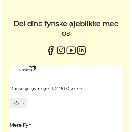
Del dine fynske øjeblikke med
os
Munkebjergvænget 1, 5230 Odense
Vælg sprog
Mere Fyn