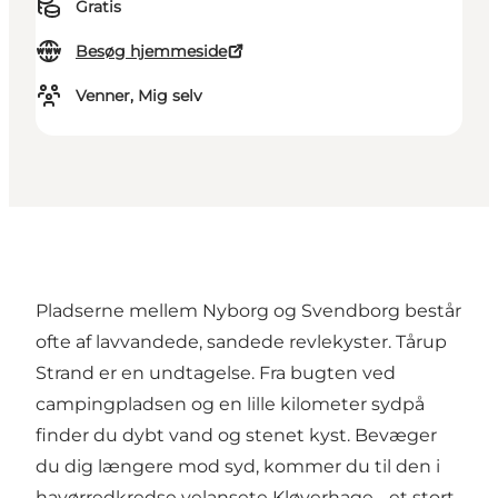
Gratis
Besøg hjemmeside
Venner, Mig selv
Pladserne mellem Nyborg og Svendborg består
ofte af lavvandede, sandede revlekyster. Tårup
Strand er en undtagelse. Fra bugten ved
campingpladsen og en lille kilometer sydpå
finder du dybt vand og stenet kyst. Bevæger
du dig længere mod syd, kommer du til den i
havørredkredse velansete Kløverhage - et stort