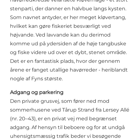
stenparti, der danner en halvbue langs kysten.
Som navnet antyder, er her meget kløvertang,
hvilket kan gøre fiskeriet besværligt ved
højvande. Ved lavvande kan du derimod
komme ud på ydersiden af de høje tangbuske
og fiske videre ud over et dybt, stenet område.
Det er en fantastisk plads, hvor der gennem
årene er fanget utallige havørreder - heriblandt
nogle af Fyns største.
Adgang og parkering
Den private grusvej, som fører ned mod
sommerhusene ved Tårup Strand fra Lersey Allé
(nr. 20–43), er en privat vej med begrænset
adgang. Af hensyn til beboere og for at undgå
uhensigtsmæssig trafik beder vi besøgende