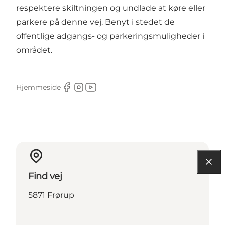
respektere skiltningen og undlade at køre eller
parkere på denne vej. Benyt i stedet de
offentlige adgangs- og parkeringsmuligheder i
området.
Hjemmeside
Facebook
Instagram
Youtube
Find vej
5871 Frørup