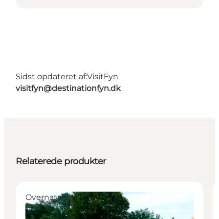
Sidst opdateret af:
VisitFyn
visitfyn@destinationfyn.dk
Relaterede produkter
Overnatning