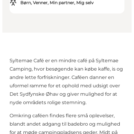
Børn, Venner, Min partner, Mig selv
Syltemae Café er en mindre café på Syltemae
Camping, hvor besøgende kan købe kaffe, is og
andre lette forfriskninger. Caféen danner en
uformel ramme for et ophold med udsigt over
Det Sydfynske Øhav og giver mulighed for at
nyde områdets rolige stemning.
Omkring caféen findes flere små oplevelser,
blandt andet adgang til badebro og mulighed
for at møde campingpladsens geder. Midt på