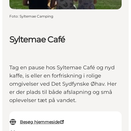
Foto
:
Syltemae Camping
Syltemae Café
Tag en pause hos Syltemae Café og nyd
kaffe, is eller en forfriskning i rolige
omgivelser ved Det Sydfynske Øhav. Her
er der plads til både afslapning og små
oplevelser tæt på vandet.
Besøg hjemmeside