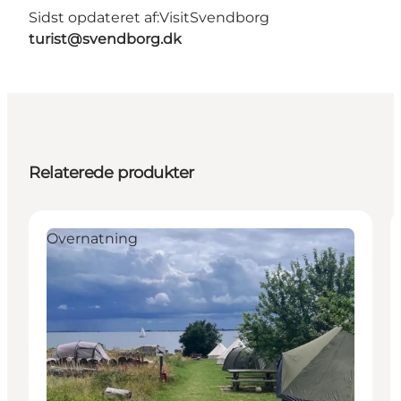
Sidst opdateret af:
VisitSvendborg
turist@svendborg.dk
Relaterede produkter
Overnatning