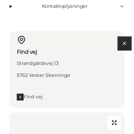
Kontaktoplysninger
Find vej
Strandgårdsvej 13
5762 Vester Skerninge
Find vej