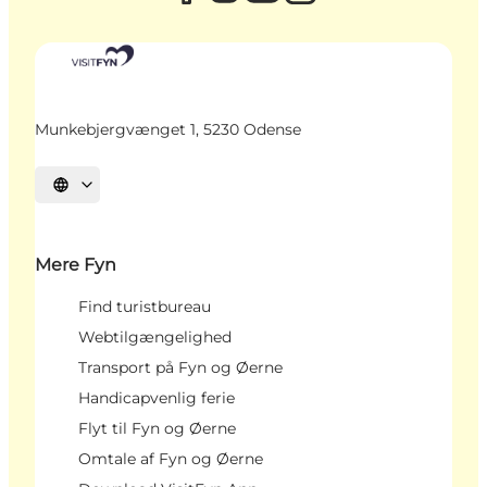
Munkebjergvænget 1, 5230 Odense
Vælg sprog
Mere Fyn
Find turistbureau
Webtilgængelighed
Transport på Fyn og Øerne
Handicapvenlig ferie
Flyt til Fyn og Øerne
Omtale af Fyn og Øerne