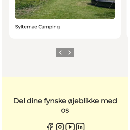
Syltemae Camping
Forrige
Næste
Del dine fynske øjeblikke med
os