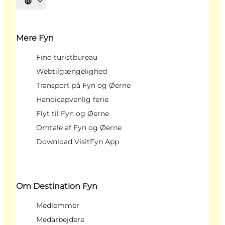
Vælg sprog
Mere Fyn
Find turistbureau
Webtilgængelighed
Transport på Fyn og Øerne
Handicapvenlig ferie
Flyt til Fyn og Øerne
Omtale af Fyn og Øerne
Download VisitFyn App
Om Destination Fyn
Medlemmer
Medarbejdere