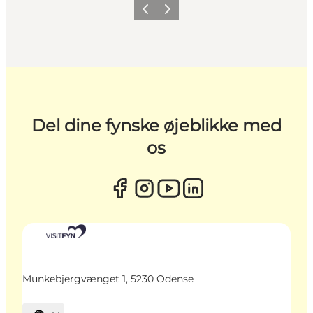
Forrige
Næste
Del dine fynske øjeblikke med
os
Munkebjergvænget 1, 5230 Odense