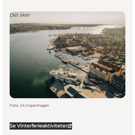
Det sker
Foto
:
24 Copenhagen
Se Vinterferieaktiviteter