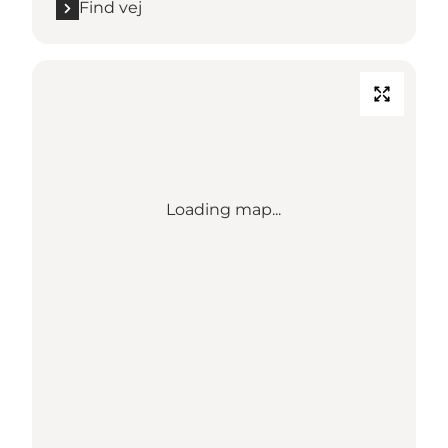
Find vej
Loading map...