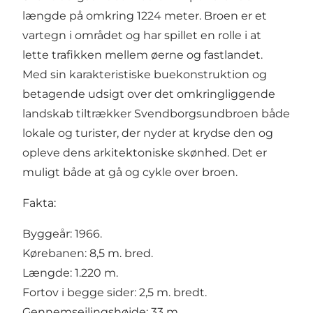
længde på omkring 1224 meter. Broen er et
vartegn i området og har spillet en rolle i at
lette trafikken mellem øerne og fastlandet.
Med sin karakteristiske buekonstruktion og
betagende udsigt over det omkringliggende
landskab tiltrækker Svendborgsundbroen både
lokale og turister, der nyder at krydse den og
opleve dens arkitektoniske skønhed. Det er
muligt både at gå og cykle over broen.
Fakta:
Byggeår: 1966.
Kørebanen: 8,5 m. bred.
Længde: 1.220 m.
Fortov i begge sider: 2,5 m. bredt.
Gennemsejlingshøjde: 33 m.