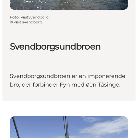
Foto
:
VisitSvendborg
©
visit svendborg
Svendborgsundbroen
Svendborgsundbroen er en imponerende
bro, der forbinder Fyn med øen Tåsinge.