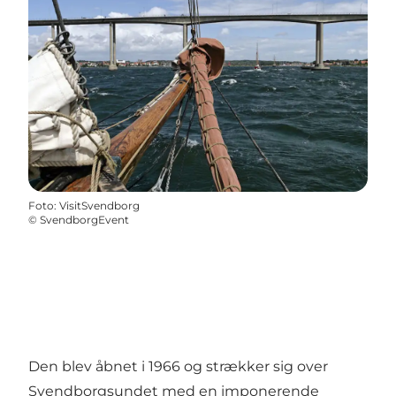
Foto
:
VisitSvendborg
©
SvendborgEvent
Den blev åbnet i 1966 og strækker sig over
Svendborgsundet med en imponerende