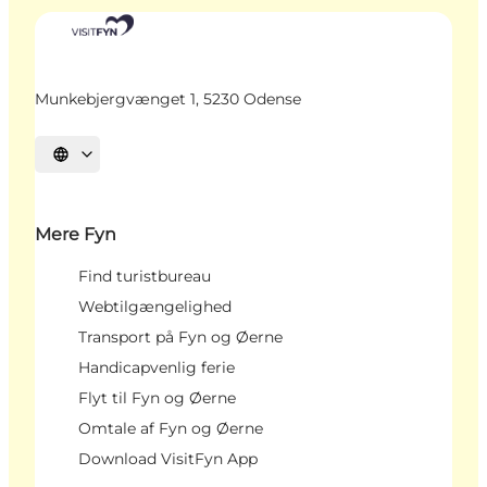
Munkebjergvænget 1, 5230 Odense
Vælg sprog
Mere Fyn
Find turistbureau
Webtilgængelighed
Transport på Fyn og Øerne
Handicapvenlig ferie
Flyt til Fyn og Øerne
Omtale af Fyn og Øerne
Download VisitFyn App