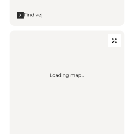
Find vej
Loading map...