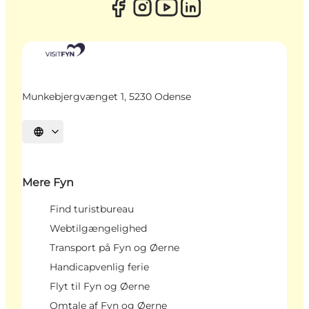
Munkebjergvænget 1, 5230 Odense
Vælg sprog
Mere Fyn
Find turistbureau
Webtilgængelighed
Transport på Fyn og Øerne
Handicapvenlig ferie
Flyt til Fyn og Øerne
Omtale af Fyn og Øerne