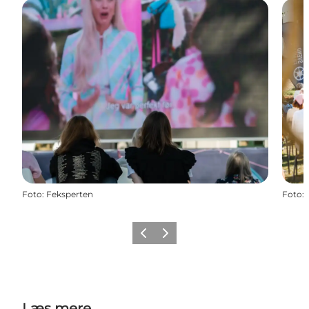
Foto
:
Feksperten
Foto
:
Forrige
Næste
Læs mere