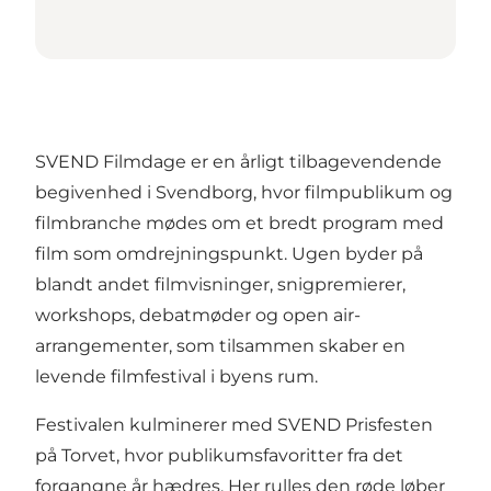
SVEND Filmdage er en årligt tilbagevendende
begivenhed i Svendborg, hvor filmpublikum og
filmbranche mødes om et bredt program med
film som omdrejningspunkt. Ugen byder på
blandt andet filmvisninger, snigpremierer,
workshops, debatmøder og open air-
arrangementer, som tilsammen skaber en
levende filmfestival i byens rum.
Festivalen kulminerer med SVEND Prisfesten
på Torvet, hvor publikumsfavoritter fra det
forgangne år hædres. Her rulles den røde løber