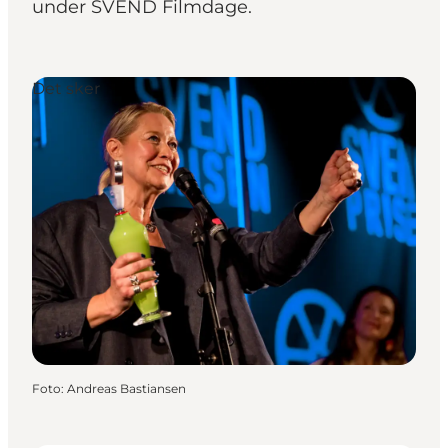
under SVEND Filmdage.
Det sker
Foto
:
Andreas Bastiansen