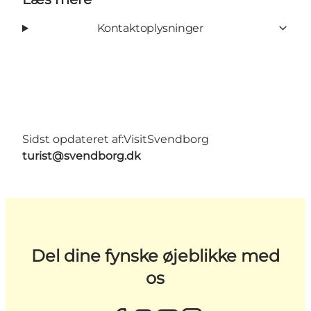
Kontaktoplysninger
Sidst opdateret af:
VisitSvendborg
turist@svendborg.dk
Del dine fynske øjeblikke med
os