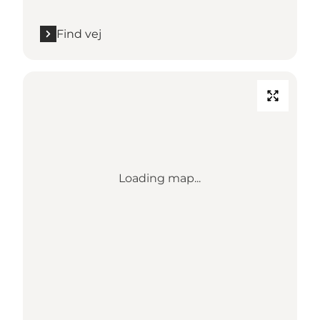
Find vej
Loading map...