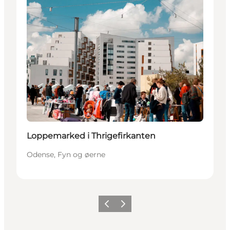
Loppemarked i Thrigefirkanten
Odense, Fyn og øerne
Forrige
Næste