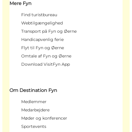
Mere Fyn
Find turistbureau
Webtilgængelighed
Transport på Fyn og Øerne
Handicapvenlig ferie
Flyt til Fyn og Øerne
Omtale af Fyn og Øerne
Download VisitFyn App
Om Destination Fyn
Medlemmer
Medarbejdere
Møder og konferencer
Sportevents