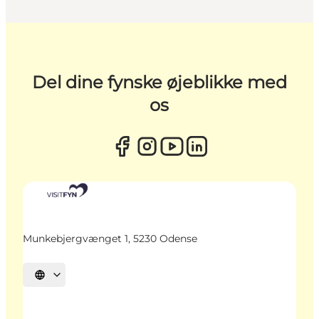
Del dine fynske øjeblikke med
os
Munkebjergvænget 1, 5230 Odense
Vælg sprog