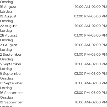
Onsdag
15 August
10:00 AM–02:00 PM
Lørdag
19 August
03:00 PM–06:00 PM
Onsdag
22 August
10:00 AM–02:00 PM
Lørdag
26 August
03:00 PM–06:00 PM
Onsdag
29 August
10:00 AM–02:00 PM
Lørdag
2 September
03:00 PM–06:00 PM
Onsdag
5 September
10:00 AM–02:00 PM
Lørdag
9 September
03:00 PM–06:00 PM
Onsdag
Foto
:
Harriet Williams
Foto
:
12 September
10:00 AM–02:00 PM
©
Ulandsforeningen Svalerne
©
Ulan
Lørdag
16 September
03:00 PM–06:00 PM
Onsdag
Forrige
Næste
19 September
10:00 AM–02:00 PM
Lørdag