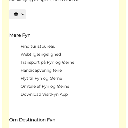
Vælg sprog
Mere Fyn
Find turistbureau
Webtilgængelighed
Transport på Fyn og Øerne
Handicapvenlig ferie
Flyt til Fyn og Øerne
Omtale af Fyn og Øerne
Download VisitFyn App
Om Destination Fyn