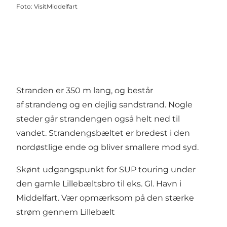
Foto
:
VisitMiddelfart
Stranden er 350 m lang, og består
af strandeng og en dejlig sandstrand. Nogle
steder går strandengen også helt ned til
vandet. Strandengsbæltet er bredest i den
nordøstlige ende og bliver smallere mod syd.
Skønt udgangspunkt for SUP touring under
den gamle Lillebæltsbro til eks. Gl. Havn i
Middelfart. Vær opmærksom på den stærke
strøm gennem Lillebælt