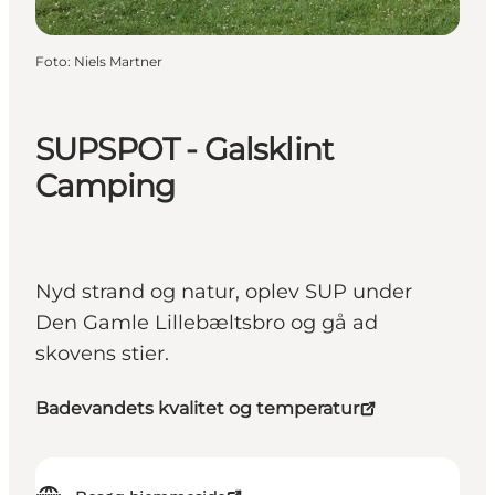
Foto
:
Niels Martner
SUPSPOT - Galsklint
Camping
Nyd strand og natur, oplev SUP under
Den Gamle Lillebæltsbro og gå ad
skovens stier.
Badevandets kvalitet og temperatur