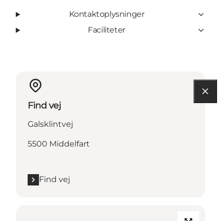
Kontaktoplysninger
Faciliteter
Find vej
Galsklintvej
5500 Middelfart
Find vej