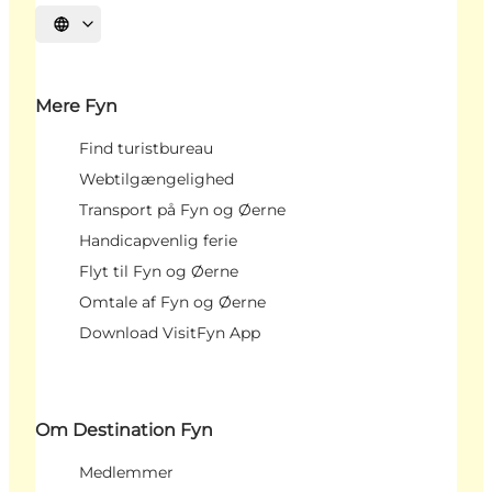
Vælg sprog
Mere Fyn
Find turistbureau
Webtilgængelighed
Transport på Fyn og Øerne
Handicapvenlig ferie
Flyt til Fyn og Øerne
Omtale af Fyn og Øerne
Download VisitFyn App
Om Destination Fyn
Medlemmer