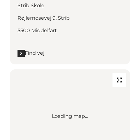
Strib Skole
Røjlemosevej 9, Strib
5500 Middelfart
Find vej
Loading map...