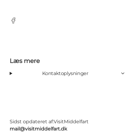
Facebook
Læs mere
Kontaktoplysninger
Sidst opdateret af:
VisitMiddelfart
mail@visitmiddelfart.dk