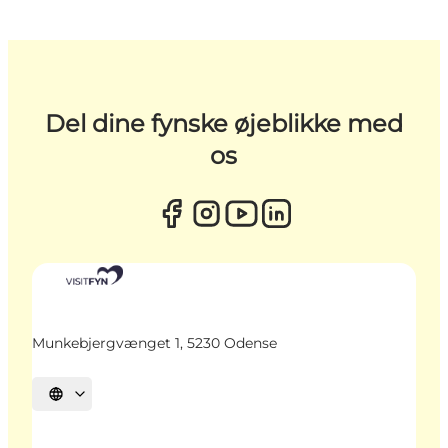
Del dine fynske øjeblikke med
os
Munkebjergvænget 1, 5230 Odense
Vælg sprog