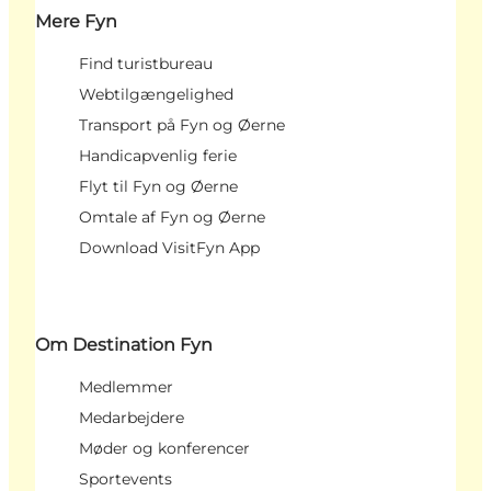
Mere Fyn
Find turistbureau
Webtilgængelighed
Transport på Fyn og Øerne
Handicapvenlig ferie
Flyt til Fyn og Øerne
Omtale af Fyn og Øerne
Download VisitFyn App
Om Destination Fyn
Medlemmer
Medarbejdere
Møder og konferencer
Sportevents