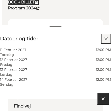
BOOK BILLET
Program 2024
Datoer og tider
Datoer og tider
Besøg hjemmeside
Venner, Min partner, Mig selv
11 Februar 2027
12:00 PM
Torsdag
12 Februar 2027
12:00 PM
Fredag
13 Februar 2027
12:00 PM
Lørdag
14 Februar 2027
12:00 PM
Søndag
Find vej