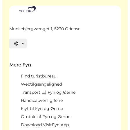
Munkebjergvænget 1, 5230 Odense
Vælg sprog
Mere Fyn
Find turistbureau
Webtilgængelighed
Transport på Fyn og Øerne
Handicapvenlig ferie
Flyt til Fyn og Øerne
Omtale af Fyn og Øerne
Download VisitFyn App