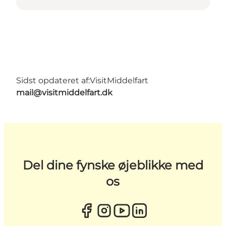
Sidst opdateret af:
VisitMiddelfart
mail@visitmiddelfart.dk
Del dine fynske øjeblikke med
os