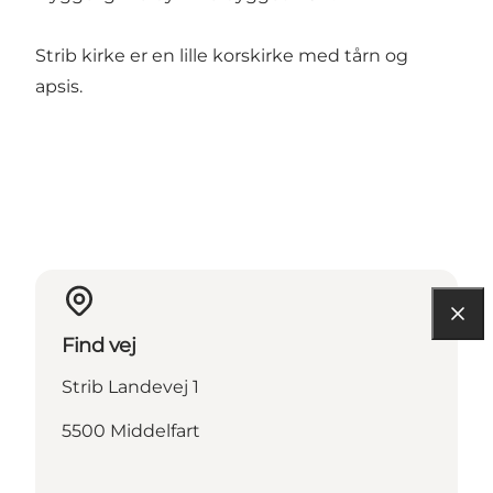
Strib kirke er en lille korskirke med tårn og
apsis.
Find vej
Strib Landevej 1
5500 Middelfart