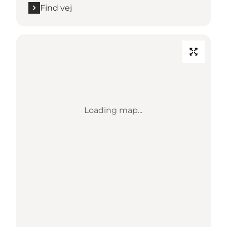
Find vej
Loading map...